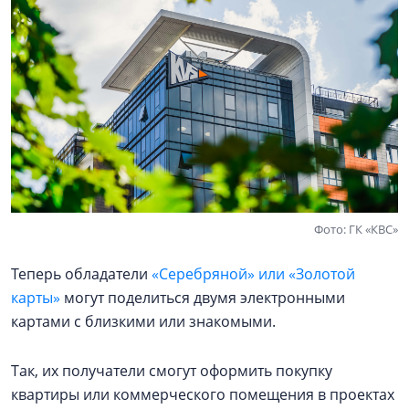
Фото: ГК «КВС»
Теперь обладатели
«Серебряной» или «Золотой
карты»
могут поделиться двумя электронными
картами с близкими или знакомыми.
Так, их получатели смогут оформить покупку
квартиры или коммерческого помещения в проектах