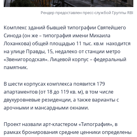
Рендер предоставлен пресс-службой Группы RBI
Комплекс зданий бывшей типографии Святейшего
Синода (он же – типография имени Михаила
Лоханкова) общей площадью 11 тыс. кв.м находится
на улице Правды, 15, недалеко от станции метро
«Звенигородская». Лицевой корпус – федеральный
памятник.
В шести корпусах комплекса появится 179
апартаментов (от 18 до 119 кв. м), в том числе
двухуровневые резиденции, а также варианты с
арочными и мансардными окнами.
Проект назвали арт-кластером «Типография», в
рамках бронирования средние ценники определены