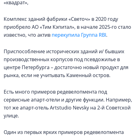
«квадрат»,
Комплекс зданий фабрики «Светоч» в 2020 году
приобрело АО «Тим Кэпитал», в начале 2025-го стало
известно, что актив
перекупила Группа RBI
.
Приспособление исторических зданий и/ бывших
производственных корпусов под псевдожилье в
центре Петербурга – достаточно новый продукт для
рынка, если не учитывать Каменный остров.
Есть много примеров редевелопмента под
сервисные апарт-отели и другие функции. Например,
тот же апарт-отель Artstudio Nevsky на 2-й Советской
улице.
Один из первых ярких примеров редевелопмента