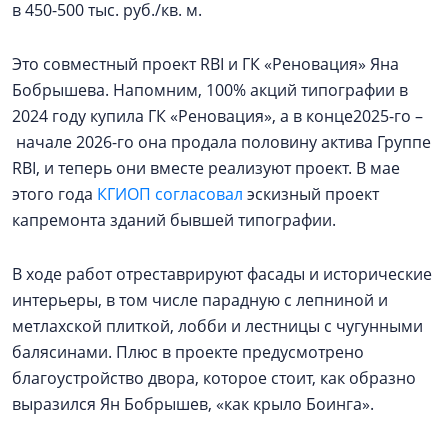
в 450-500 тыс. руб./кв. м.
Это совместный проект RBI и ГК «Реновация» Яна
Бобрышева. Напомним, 100% акций типографии в
2024 году купила ГК «Реновация», а в конце2025-го –
начале 2026-го она продала половину актива Группе
RBI, и теперь они вместе реализуют проект. В мае
этого года
КГИОП согласовал
эскизный проект
капремонта зданий бывшей типографии.
В ходе работ отреставрируют фасады и исторические
интерьеры, в том числе парадную с лепниной и
метлахской плиткой, лобби и лестницы с чугунными
балясинами. Плюс в проекте предусмотрено
благоустройство двора, которое стоит, как образно
выразился Ян Бобрышев, «как крыло Боинга».