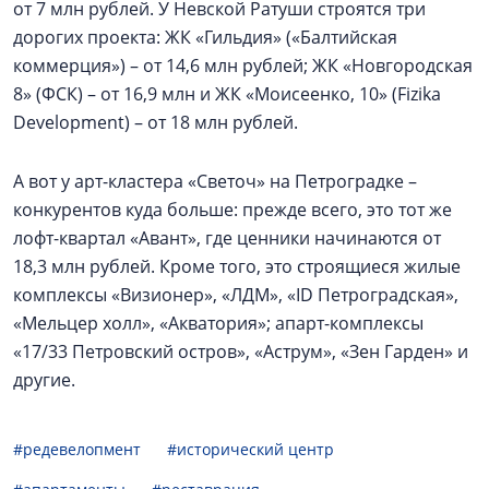
от 7 млн рублей. У Невской Ратуши строятся три
дорогих проекта: ЖК «Гильдия» («Балтийская
коммерция») – от 14,6 млн рублей; ЖК «Новгородская
8» (ФСК) – от 16,9 млн и ЖК «Моисеенко, 10» (Fizika
Development) – от 18 млн рублей.
А вот у арт-кластера «Светоч» на Петроградке –
конкурентов куда больше: прежде всего, это тот же
лофт-квартал «Авант», где ценники начинаются от
18,3 млн рублей. Кроме того, это строящиеся жилые
комплексы «Визионер», «ЛДМ», «ID Петроградская»,
«Мельцер холл», «Акватория»; апарт-комплексы
«17/33 Петровский остров», «Аструм», «Зен Гарден» и
другие.
#редевелопмент
#исторический центр