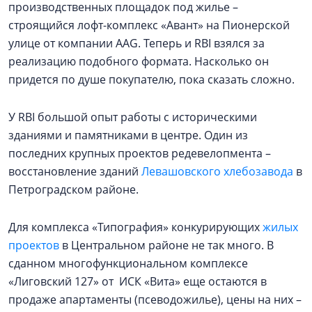
производственных площадок под жилье –
строящийся лофт-комплекс «Авант» на Пионерской
улице от компании AAG. Теперь и RBI взялся за
реализацию подобного формата. Насколько он
придется по душе покупателю, пока сказать сложно.
У RBI большой опыт работы с историческими
зданиями и памятниками в центре. Один из
последних крупных проектов редевелопмента –
восстановление зданий
Левашовского хлебозавода
в
Петроградском районе.
Для комплекса «Типография» конкурирующих
жилых
проектов
в Центральном районе не так много. В
сданном многофункциональном комплексе
«Лиговский 127» от ИСК «Вита» еще остаются в
продаже апартаменты (псеводожилье), цены на них –