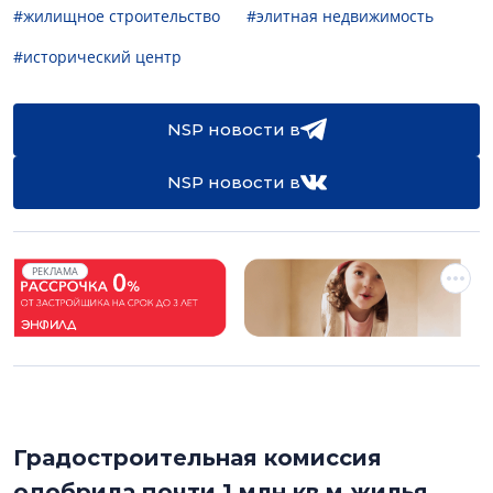
#жилищное строительство
#элитная недвижимость
#исторический центр
NSP новости в
NSP новости в
РЕКЛАМА
Градостроительная комиссия
одобрила почти 1 млн кв.м жилья