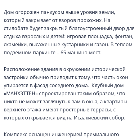
Дом огорожен пандусом выше уровня земли,
который закрывает от взоров прохожих. На
стилобате будет закрытый благоустроенный двор для
отдыха взрослых и детей: игровая площадка, фонтан,
скамейки, высаженные кустарники и газон. В теплом
подземном паркинге – 65 машино-мест.
Расположение здания в окружении исторической
застройки обычно приводит к тому, что часть окон
упирается в фасад соседнего дома. Клубный дом
«МАНХЭТТЕН» спроектирован таким образом, что
никто не может заглянуть к вам в окна, а квартиры
верхнего этажа имеют просторные террасы, с
которых открывается вид на Исаакиевский собор.
Комплекс оснащен инженерией премиального