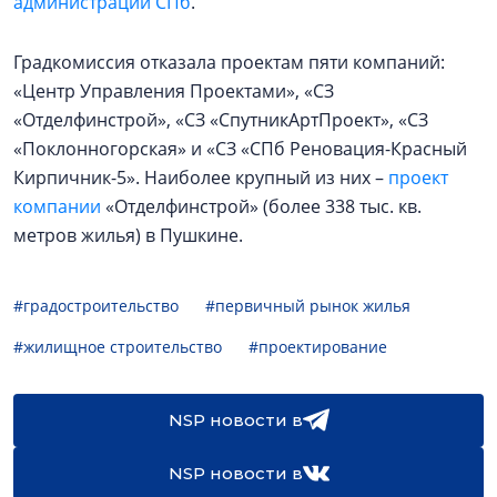
администрации СПб
.
Градкомиссия отказала проектам пяти компаний:
«Центр Управления Проектами», «СЗ
«Отделфинстрой», «СЗ «СпутникАртПроект», «СЗ
«Поклонногорская» и «СЗ «СПб Реновация-Красный
Кирпичник-5». Наиболее крупный из них –
проект
компании
«Отделфинстрой» (более 338 тыс. кв.
метров жилья) в Пушкине.
#градостроительство
#первичный рынок жилья
#жилищное строительство
#проектирование
NSP новости в
NSP новости в