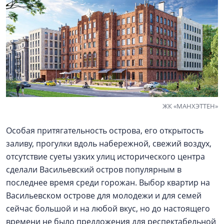
ЖК «МАНХЭТТЕН»
Особая притягательность острова, его открытость
заливу, прогулки вдоль набережной, свежий воздух,
отсутствие суеты узких улиц исторического центра
сделали Васильевский остров популярным в
последнее время среди горожан. Выбор квартир на
Васильевском острове для молодежи и для семей
сейчас большой и на любой вкус, но до настоящего
времени не было предложения для респектабельной