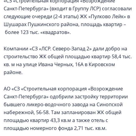
«СЗ «Строительная корпорация «Возрождение
Санкт‑Петербурга» (входит в Группу ЛСР) согласовали
следующие очереди (2-4 этапы) ЖК «Пулково Лейк» в
Шушарах Пушкинского района, площадь квартир –
более 123 тыс. «квадратов».
Компании «СЗ «ЛСР. Северо-Запад 2» дали добро на
строительство ЖК общей площадью квартир 58,4 тыс.
кв. м на улице Ивана Черных, 16А в Кировском
районе.
АО «СЗ «Строительная корпорация «Возрождение
Санкт‑Петербурга» одобрили застройку территории
бывшего ликеро-водочного завода на Синопской
набережной, 56-58. Там запланирован ЖК общей
площадью квартир 43,3 кв.м а также отель с
площадью номерного фонда 2,71 тыс. кв.м.