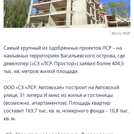
Фото: NSP
Самый крупный из одобренных проектов ЛСР – на
намывных территориях Васильевского острова, где
девелопер («СЗ «ЛСР. Простор») заявил более 404,5
тыс. кв. метров жилой площади.
ООО «СЗ «ЛСР. Автовская» построит на Автовской
улице, 31 литера И микс из жилья и гостиницы
(возможно, апартаментов). Площадь квартир
составит 169,7 тыс. кв. м, номерного фонда – 10,8 тыс.
кв. м.