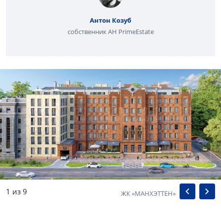
Антон Козуб
собственник АН PrimeEstate
1 из 9
ЖК «МАНХЭТТЕН»