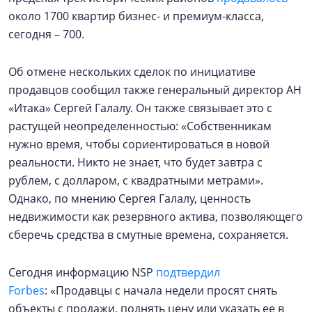
около 1700 квартир бизнес- и премиум-класса,
сегодня – 700.
Об отмене нескольких сделок по инициативе
продавцов сообщил также генеральный директор АН
«Итака» Сергей Галалу. Он также связывает это с
растущей неопределенностью: «Собственникам
нужно время, чтобы сориентироваться в новой
реальности. Никто не знает, что будет завтра с
рублем, с долларом, с квадратными метрами».
Однако, по мнению Сергея Галалу, ценность
недвижимости как резервного актива, позволяющего
сберечь средства в смутные времена, сохраняется.
Сегодня информацию NSP
подтвердил
Forbes
: «Продавцы с начала недели просят снять
объекты с продажи, поднять цену или указать ее в