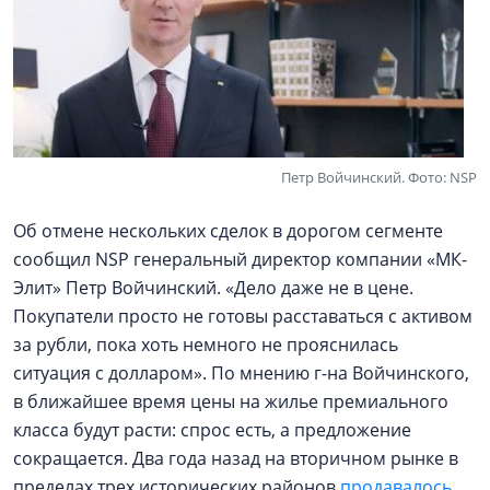
Петр Войчинский. Фото: NSP
Об отмене нескольких сделок в дорогом сегменте
сообщил NSP генеральный директор компании «МК-
Элит» Петр Войчинский. «Дело даже не в цене.
Покупатели просто не готовы расставаться с активом
за рубли, пока хоть немного не прояснилась
ситуация с долларом». По мнению г-на Войчинского,
в ближайшее время цены на жилье премиального
класса будут расти: спрос есть, а предложение
сокращается. Два года назад на вторичном рынке в
пределах трех исторических районов
продавалось