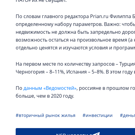
НАТО» их не смущает.
По словам главного редактора Prian.ru Филиппа 
определенному набору параметров. Важно: чтобы
недвижимость не должна быть запредельно дорого
возможность остаться на произвольное время (а н
отдельно ценятся и изучаются условия и програ
На первом месте по количеству запросов – Турция:
Черногория – 8–11%, Испания – 5–8%. В этом году
По
данным «Ведомостей»
, россияне в прошлом го
больше, чем в 2020 году.
#вторичный рынок жилья
#инвестиции
#день