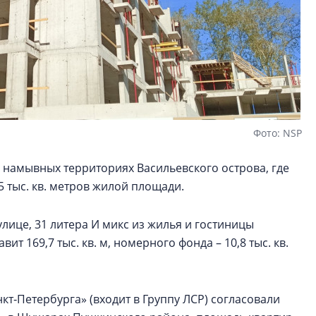
Фото: NSP
 намывных территориях Васильевского острова, где
5 тыс. кв. метров жилой площади.
улице, 31 литера И микс из жилья и гостиницы
т 169,7 тыс. кв. м, номерного фонда – 10,8 тыс. кв.
т‑Петербурга» (входит в Группу ЛСР) согласовали