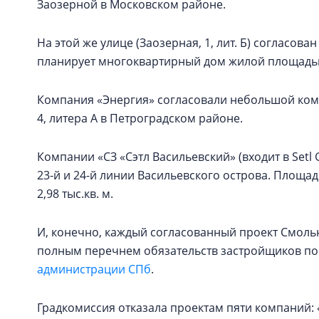
Заозерной в Московском районе.
На этой же улице (Заозерная, 1, лит. Б) согласов
планирует многоквартирный дом жилой площадью 
Компания «Энергия» согласовали небольшой компл
4, литера А в Петроградском районе.
Компании «СЗ «Сэтл Васильевский» (входит в Setl
23-й и 24-й линии Васильевского острова. Площадь
2,98 тыс.кв. м.
И, конечно, каждый согласованный проект Смоль
полным перечнем обязательств застройщиков по
администрации СПб
.
Градкомиссия отказала проектам пяти компаний: