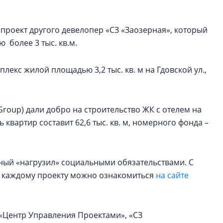
ан проект другого девелопер «СЗ «Заозерная», который
более 3 тыс. кв.м.
екс жилой площадью 3,2 тыс. кв. м на Гдовской ул.,
 Group) дали добро на строительство ЖК с отелем на
 квартир составит 62,6 тыс. кв. м, номерного фонда –
ный «нагрузил» социальными обязательствами. С
 каждому проекту можно ознакомиться
на сайте
 «Центр Управления Проектами», «СЗ