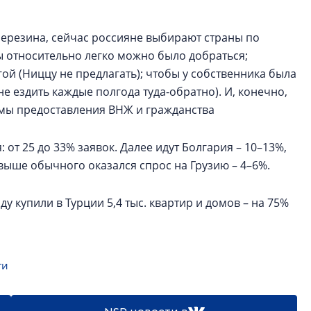
Березина, сейчас россияне выбирают страны по
 относительно легко можно было добраться;
й (Ниццу не предлагать); чтобы у собственника была
е ездить каждые полгода туда-обратно). И, конечно,
ммы предоставления ВНЖ и гражданства
 от 25 до 33% заявок. Далее идут Болгария – 10–13%,
 выше обычного оказался спрос на Грузию – 4–6%.
ду купили в Турции 5,4 тыс. квартир и домов – на 75%
ги