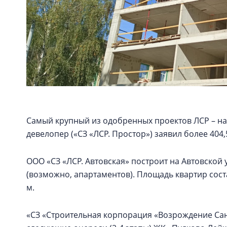
Самый крупный из одобренных проектов ЛСР – на
девелопер («СЗ «ЛСР. Простор») заявил более 404,
ООО «СЗ «ЛСР. Автовская» построит на Автовской 
(возможно, апартаментов). Площадь квартир состави
м.
«СЗ «Строительная корпорация «Возрождение Санк