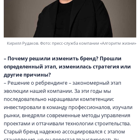
Кирилл Рудаков. Фото: пресс-служба компании «Алгоритм жизни»
– Почему решили изменить бренд? Прошли
определенный этап, изменилась стратегия или
другие причины?
– Решение о ребрендинге – закономерный этап
эволюции нашей компании. За эти годы мы
последовательно наращивали компетенции:
инвестировали в команду профессионалов, изучали
рынки, внедряли современные методы управления
проектами и оттачивали технологии строительства.
Старый бренд надежно ассоциировался с этапом
становления, но он перестал транслировать ту