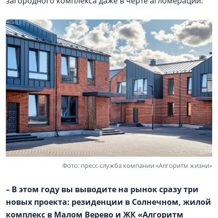
загородного комплекса даже в черте агломерации.
Фото: пресс-служба компании «Алгоритм жизни»
– В этом году вы выводите на рынок сразу три
новых проекта: резиденции в Солнечном, жилой
комплекс в
Малом Верево
и ЖК «Алгоритм