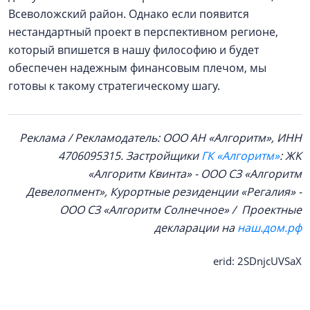
Всеволожский район. Однако если появится
нестандартный проект в перспективном регионе,
который впишется в нашу философию и будет
обеспечен надежным финансовым плечом, мы
готовы к такому стратегическому шагу.
Реклама / Рекламодатель: ООО АН «Алгоритм», ИНН
4706095315. Застройщики
ГК «Алгоритм»
: ЖК
«Алгоритм Квинта» - ООО СЗ «Алгоритм
Девелопмент», Курортные резиденции «Регалия» -
ООО СЗ «Алгоритм Солнечное» / Проектные
декларации на
наш.дом.рф
erid: 2SDnjcUVSaX
#интервью
#день строителя 2026