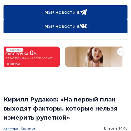
NSP новости в
NSP новости в
РЕКЛАМА
Кирилл Рудаков: «На первый план
выходят факторы, которые нельзя
измерить рулеткой»
Халмурат Касимов
Вчера в 14:40