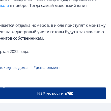
вали
в ноябре. Тогда самый маленький юнит
ивается отделка номеров, в июле приступят к монтажу
кт на кадастровый учет и готовы будут к заключению
юнитов собственникам.
ртал 2022 года.
доходные дома
#девелопмент
NSP новости в