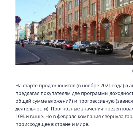
На старте продаж юнитов (в ноябре 2021 года) в а
предлагал покупателям две программы доходност
общей сумме вложений) и прогрессивную (завися
деятельности). Прогнозные значения презентовали
10% и выше. Но в феврале компания свернула га
происходящее в стране и мире.