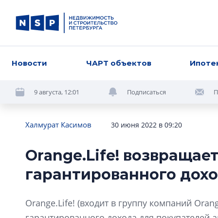
Новости
ЧАРТ объектов
Ипоте
9 августа, 12:01
Подписаться
П
Халмурат Касимов
30 июня 2022 в 09:20
Orange.Life! возвращае
гарантированного дохо
Orange.Life! (входит в группу компаний Ora
гарантированного дохода для покупателей ап