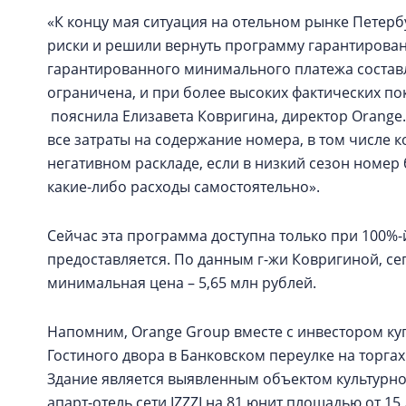
«К концу мая ситуация на отельном рынке Петерб
риски и решили вернуть программу гарантирован
гарантированного минимального платежа составля
ограничена, и при более высоких фактических пок
пояснила Елизавета Ковригина, директор Orange.
все затраты на содержание номера, в том числе 
негативном раскладе, если в низкий сезон номер 
какие-либо расходы самостоятельно».
Сейчас эта программа доступна только при 100%-й
предоставляется. По данным г-жи Ковригиной, се
минимальная цена – 5,65 млн рублей.
Напомним, Orange Group вместе с инвестором ку
Гостиного двора в Банковском переулке на торгах 
Здание является выявленным объектом культурно
апарт-отель сети IZZZI на 81 юнит площадью от 15