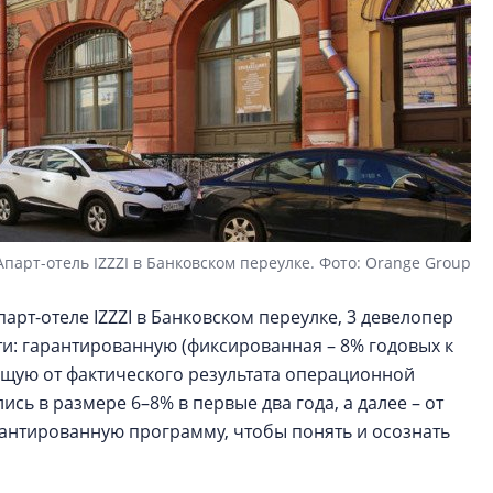
Апарт-отель IZZZI в Банковском переулке. Фото: Orange Group
парт-отеле IZZZI в Банковском переулке, 3 девелопер
и: гарантированную (фиксированная – 8% годовых к
щую от фактического результата операционной
сь в размере 6–8% в первые два года, а далее – от
рантированную программу, чтобы понять и осознать