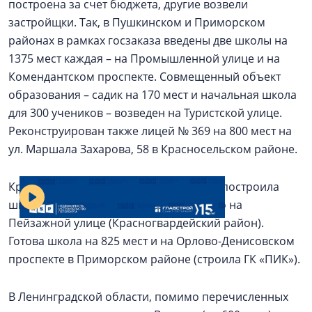
построена за счет бюджета, другие возвели
застройщки. Так, в Пушкинском и Приморском
районах в рамках госзаказа введены две школы на
1375 мест каждая – на Промышленной улице и на
Комендантском проспекте. Совмещенный объект
образования – садик на 170 мест и начальная школа
для 300 учеников – возведен на Туристской улице.
Реконструирован также лицей № 369 на 800 мест на
ул. Маршала Захарова, 58 в Красносельском районе.
В университет из детского сада
Кроме того, «ЛСР. Недвижимость – СЗ» построила
школу для 1375 учеников в Полюстрово на
Пейзажной улице (Красногвардейский район).
Готова школа на 825 мест и на Орлово-Денисовском
проспекте в Приморском районе (строила ГК «ПИК»).
В Ленинградской области, помимо перечисленных