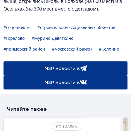
выше, открылись школы в Волхове (на 600 мест) и в
Осельках (на 300 мест вместе с детсадом).
#соцобъекты
#строительство социальных объектов
#Горелово
#Мурино-Девяткино
#приморский район
#московский район
#Колпино
NSP новости в
NSP новости в
Читайте также
СОЦИАЛКА