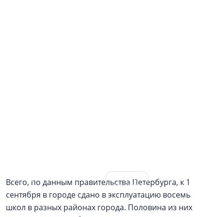
29 августа 2022
РЕКЛАМА
Всего, по данным правительства Петербурга, к 1
сентября в городе сдано в эксплуатацию восемь
школ в разных районах города. Половина из них