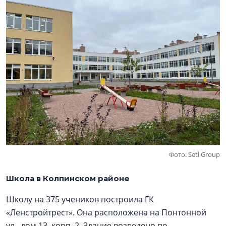
Фото: Setl Group
Школа в Колпинском районе
Школу на 375 учеников построила ГК
«Ленстройтрест». Она расположена на Понтонной
ул., дом 13, корп. 2. Здание возведено по