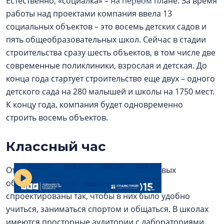
Естественно, «социалка» – на первом плане. За время
работы над проектами компания ввела 13
социальных объектов – это восемь детских садов и
пять общеобразовательных школ. Сейчас в стадии
строительства сразу шесть объектов, в том числе две
современные поликлиники, взрослая и детская. До
конца года стартует строительство еще двух – одного
детского сада на 280 малышей и школы на 1750 мест.
К концу года, компания будет одновременно
строить восемь объектов.
Классный час
В университет из детского сада
Отдельная тема – умная архитектура новых
образовательных учреждений. Здания
спроектированы так, чтобы в них было удобно
учиться, заниматься спортом и общаться. В школах
имеются просторные аудитории с лабораториями,