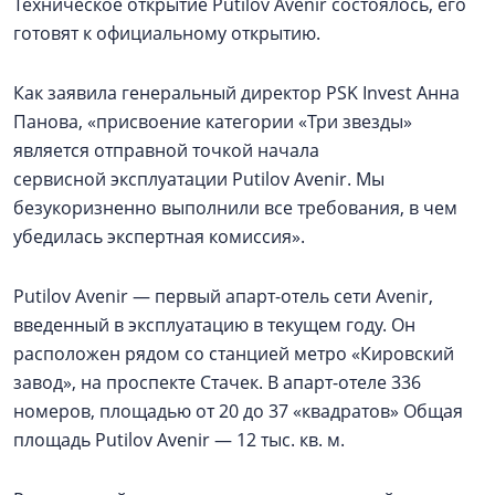
Техническое открытие Putilov Avenir состоялось, его
готовят к официальному открытию.
Как заявила генеральный директор PSK Invest Анна
Панова, «присвоение категории «Три звезды»
является отправной точкой начала
сервисной эксплуатации Putilov Avenir. Мы
безукоризненно выполнили все требования, в чем
убедилась экспертная комиссия».
Putilov Avenir — первый апарт-отель сети Avenir,
введенный в эксплуатацию в текущем году. Он
расположен рядом со станцией метро «Кировский
завод», на проспекте Стачек. В апарт-отеле 336
номеров, площадью от 20 до 37 «квадратов» Общая
площадь Putilov Avenir — 12 тыс. кв. м.