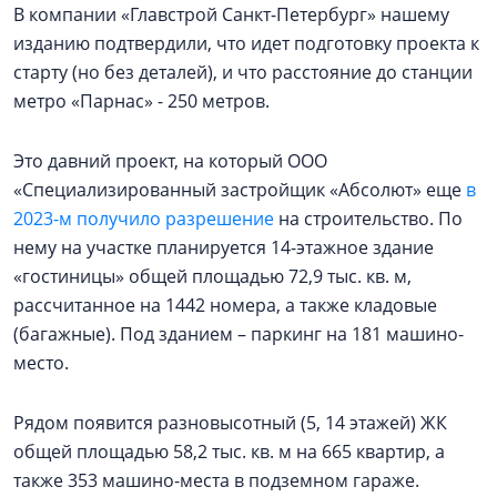
В компании «Главстрой Санкт-Петербург» нашему
изданию подтвердили, что идет подготовку проекта к
старту (но без деталей), и что расстояние до станции
метро «Парнас» - 250 метров.
Это давний проект, на который ООО
«Специализированный застройщик «Абсолют» еще
в
2023-м получило разрешение
на строительство. По
нему на участке планируется 14-этажное здание
«гостиницы» общей площадью 72,9 тыс. кв. м,
рассчитанное на 1442 номера, а также кладовые
(багажные). Под зданием – паркинг на 181 машино-
место.
Рядом появится разновысотный (5, 14 этажей) ЖК
общей площадью 58,2 тыс. кв. м на 665 квартир, а
также 353 машино-места в подземном гараже.