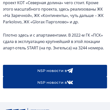
проект КОТ «Северная долина» чего стоит. Кроме
этого масштабного проекта, здесь реализованы ЖК
«На Заречной», ЖК «Континенты», чуть дальше – ЖК
Parkolovо, ЖК «Glorax Парголово» и др.
Плотно здесь и с апартаментами. В 2022-м ГК «ПСК»
сдала в эксплуатацию крупнейший в этой локации
апарт-отель START (на пр. Энгельса) на 3244 номера.
NSP новости в
NSP новости в