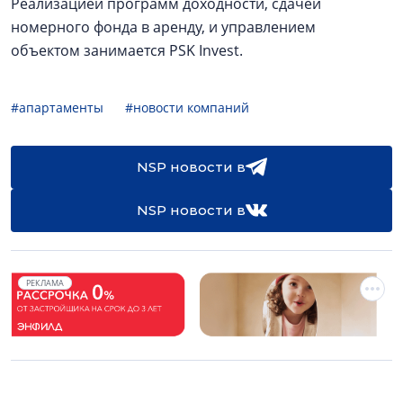
Реализацией программ доходности, сдачей
номерного фонда в аренду, и управлением
объектом занимается PSK Invest.
#апартаменты
#новости компаний
NSP новости в
NSP новости в
РЕКЛАМА