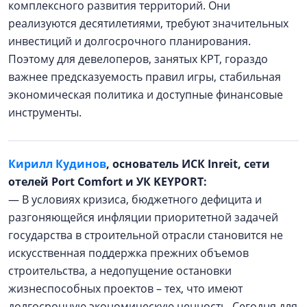
комплексного развития территорий. Они
реализуются десятилетиями, требуют значительных
инвестиций и долгосрочного планирования.
Поэтому для девелоперов, занятых КРТ, гораздо
важнее предсказуемость правил игры, стабильная
экономическая политика и доступные финансовые
инструменты.
Кирилл Кудинов
, основатель ИСК Inreit, сети
отелей Port Comfort и УК KEYPORT:
— В условиях кризиса, бюджетного дефицита и
разгоняющейся инфляции приоритетной задачей
государства в строительной отрасли становится не
искусственная поддержка прежних объемов
строительства, а недопущение остановки
жизнеспособных проектов – тех, что имеют
долгосрочную экономическую ценность. Сегодня для