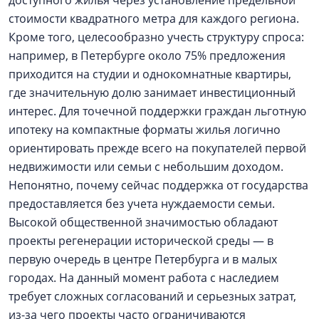
доступного жилья через установление предельной
стоимости квадратного метра для каждого региона.
Кроме того, целесообразно учесть структуру спроса:
например, в Петербурге около 75% предложения
приходится на студии и однокомнатные квартиры,
где значительную долю занимает инвестиционный
интерес. Для точечной поддержки граждан льготную
ипотеку на компактные форматы жилья логично
ориентировать прежде всего на покупателей первой
недвижимости или семьи с небольшим доходом.
Непонятно, почему сейчас поддержка от государства
предоставляется без учета нуждаемости семьи.
Высокой общественной значимостью обладают
проекты регенерации исторической среды — в
первую очередь в центре Петербурга и в малых
городах. На данный момент работа с наследием
требует сложных согласований и серьезных затрат,
из-за чего проекты часто ограничиваются