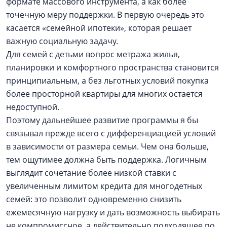
формате массового инструмента, а как более
точечную меру поддержки. В первую очередь это
касается «семейной ипотеки», которая решает
важную социальную задачу.
Для семей с детьми вопрос метража жилья,
планировки и комфортного пространства становится
принципиальным, а без льготных условий покупка
более просторной квартиры для многих остается
недоступной.
Поэтому дальнейшее развитие программы я бы
связывал прежде всего с дифференциацией условий
в зависимости от размера семьи. Чем она больше,
тем ощутимее должна быть поддержка. Логичным
выглядит сочетание более низкой ставки с
увеличенным лимитом кредита для многодетных
семей: это позволит одновременно снизить
ежемесячную нагрузку и дать возможность выбирать
не компромиссное, а действительно подходящее по