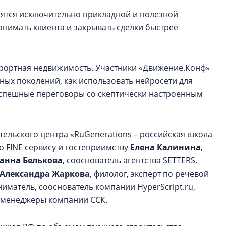
ятся исключительно прикладной и полезной
нимать клиента и закрывать сделки быстрее
курортная недвижимость. Участники «Движение.Конф»
зных поколений, как использовать нейросети для
успешные переговоры со скептически настроенным
ельского центра «RuGenerations – российская школа
по FINE сервису и гостеприимству
Елена Калинина
,
анна Белькова
, сооснователь агентства SETTERS,
Александра Жаркова
, филолог, эксперт по речевой
ниматель, сооснователь компании HyperScript.ru,
-менеджеры компании ССК.