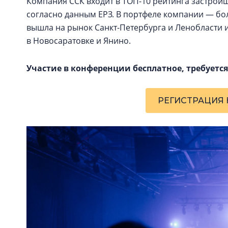
Компания ССК входит в ТОП-10 рейтинга застрой
согласно данным ЕРЗ. В портфеле компании — бол
вышла на рынок Санкт-Петербурга и Ленобласти и
в Новосаратовке и Янино.
Участие в конференции бесплатное, требуется
РЕГИСТРАЦИЯ