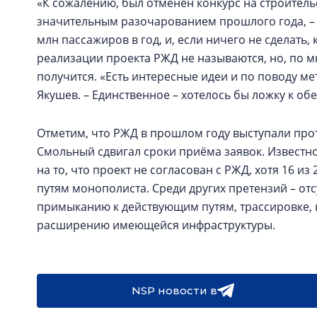
«К сожалению, был отменён конкурс на строитель
значительным разочарованием прошлого года, – г
млн пассажиров в год, и, если ничего не сделать,
реализации проекта РЖД не называются, но, по м
получится. «Есть интересные идеи и по поводу ме
Якушев. – Единственное – хотелось бы ложку к обе
Отметим, что РЖД в прошлом году выступали про
Смольный сдвигал сроки приёма заявок. Известно,
на то, что проект не согласован с РЖД, хотя 16 и
путям монополиста. Среди других претензий – от
примыканию к действующим путям, трассировке, 
расширению имеющейся инфраструктуры.
NSP новости в