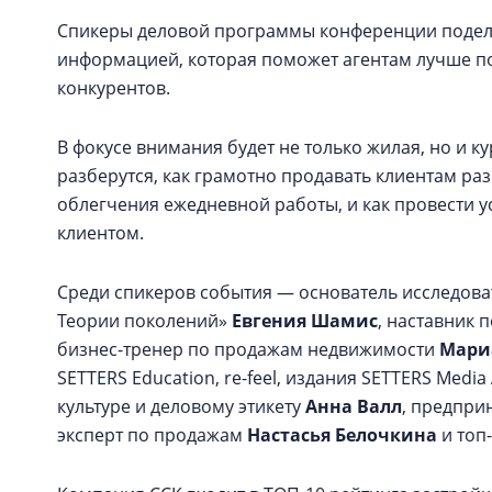
Спикеры деловой программы конференции подел
информацией, которая поможет агентам лучше по
конкурентов.
В фокусе внимания будет не только жилая, но и 
разберутся, как грамотно продавать клиентам ра
облегчения ежедневной работы, и как провести 
клиентом.
Среди спикеров события — основатель исследоват
Теории поколений»
Евгения Шамис
, наставник 
бизнес-тренер по продажам недвижимости
Мари
SETTERS Education, re-feel, издания SETTERS Media
культуре и деловому этикету
Анна Валл
, предпри
эксперт по продажам
Настасья Белочкина
и топ