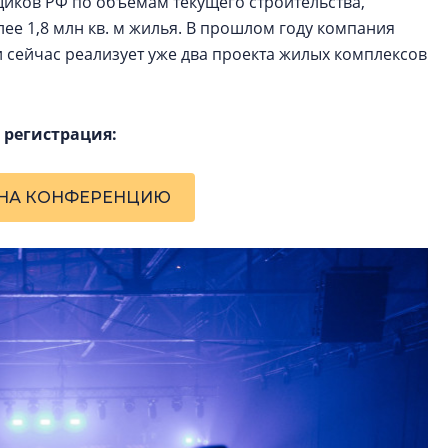
щиков РФ по объемам текущего строительства,
ее 1,8 млн кв. м жилья. В прошлом году компания
 сейчас реализует уже два проекта жилых комплексов
 регистрация:
 НА КОНФЕРЕНЦИЮ