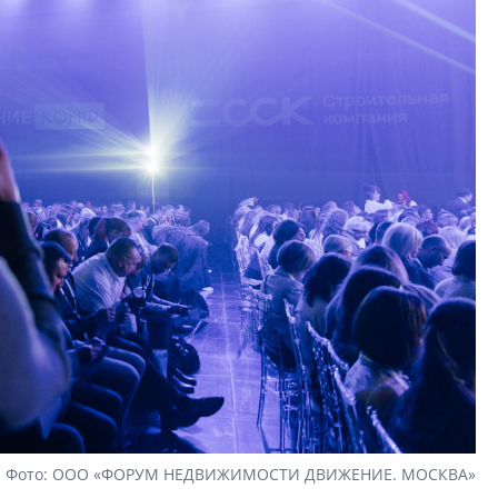
Фото: ООО «ФОРУМ НЕДВИЖИМОСТИ ДВИЖЕНИЕ. МОСКВА»