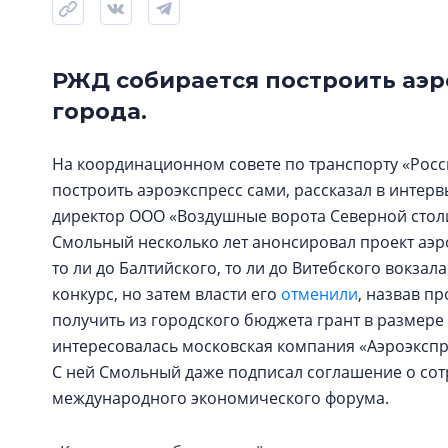
РЖД собирается построить аэр
города.
На координационном совете по транспорту «Росс
построить аэроэкспресс сами, рассказал в интер
директор ООО «Воздушные ворота Северной столи
Смольный несколько лет анонсировал проект аэр
то ли до Балтийского, то ли до Витебского вокз
конкурс, но затем власти его
отменили
, назвав п
получить из городского бюджета грант в размере 
интересовалась московская компания «Аэроэкспр
С ней Смольный даже подписал соглашение о сот
международного экономического форума.