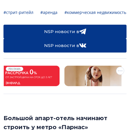
#стрит-ритейл
#аренда
#коммерческая недвижимость
NSP новости в
NSP новости в
РЕКЛАМА
Большой апарт-отель начинают
строить у метро «Парнас»