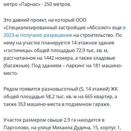
метро «Парнас» - 250 метров.
Это давний проект, на который ООО
«Специализированный застройщик «Абсолют» еще
в
2023-м получило разрешение
на строительство. По
нему на участке планируется 14-этажное здание
«гостиницы» общей площадью 72,9 тыс. кв. м,
рассчитанное на 1442 номера, а также кладовые
(багажные). Под зданием – паркинг на 181 машино-
место.
Рядом появится разновысотный (5, 14 этажей) ЖК
общей площадью 58,2 тыс. кв. м на 665 квартир, а
также 353 машино-места в подземном гараже.
Участок размером свыше 2,9 га находится в
Парголово, на улице Михаила Дудина, 15, корпус 1,