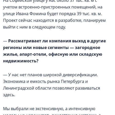
На Софийской улице у нас около 37 тыс. кв. м с
учетом встроенно-пристроенных помещений, на
улице Ивана Фомина будет порядка 39 тыс. кв. м.
Проект сейчас находится в разработке, планируем
выйти с ним в следующем году.
—
Рассматривает ли компания выход в другие
регионы или новые сегменты — загородное
жилье, апарт-отели, офисную или складскую
недвижимость?
— У нас нет планов широкой диверсификации.
Экономика и емкость рынка Петербурга и
Ленинградской области позволяют развиваться
здесь.
Мы выбрали не экстенсивную, а интенсивную