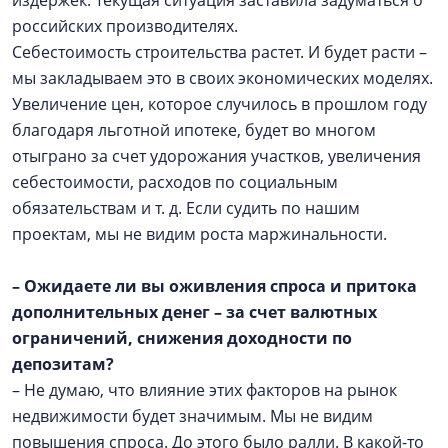
издержек. Текущая ситуация заставила задуматься о
российских производителях.
Себестоимость строительства растет. И будет расти –
мы закладываем это в своих экономических моделях.
Увеличение цен, которое случилось в прошлом году
благодаря льготной ипотеке, будет во многом
отыграно за счет удорожания участков, увеличения
себестоимости, расходов по социальным
обязательствам и т. д. Если судить по нашим
проектам, мы не видим роста маржинальности.
–
Ожидаете ли вы оживления спроса и притока
дополнительных денег – за счет валютных
ограничений, снижения доходности по
депозитам?
– Не думаю, что влияние этих факторов на рынок
недвижимости будет значимым. Мы не видим
повышения спроса. До этого было ралли. В какой-то