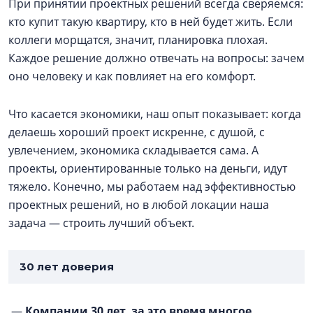
При принятии проектных решений всегда сверяемся:
кто купит такую квартиру, кто в ней будет жить. Если
коллеги морщатся, значит, планировка плохая.
Каждое решение должно отвечать на вопросы: зачем
оно человеку и как повлияет на его комфорт.
Что касается экономики, наш опыт показывает: когда
делаешь хороший проект искренне, с душой, с
увлечением, экономика складывается сама. А
проекты, ориентированные только на деньги, идут
тяжело. Конечно, мы работаем над эффективностью
проектных решений, но в любой локации наша
задача — строить лучший объект.
30 лет доверия
—
Компании 30 лет, за это время многое