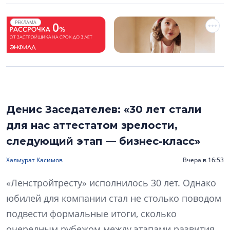
РЕКЛАМА
Денис Заседателев: «30 лет стали
для нас аттестатом зрелости,
следующий этап — бизнес-класс»
Халмурат Касимов
Вчера в 16:53
«Ленстройтресту» исполнилось 30 лет. Однако
юбилей для компании стал не столько поводом
подвести формальные итоги, сколько
очередным рубежом между этапами развития.