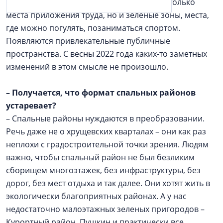
жизни, чем 5–10 лет назад. Появились не только
места приложения труда, но и зеленые зоны, места,
где можно погулять, позаниматься спортом.
Появляются привлекательные публичные
пространства. С весны 2022 года каких-то заметных
изменений в этом смысле не произошло.
– Получается, что формат спальных районов
устаревает?
– Спальные районы нуждаются в преобразовании.
Речь даже не о хрущевских кварталах – они как раз
неплохи с градостроительной точки зрения. Людям
важно, чтобы спальный район не был безликим
сборищем многоэтажек, без инфраструктуры, без
дорог, без мест отдыха и так далее. Они хотят жить в
экологически благоприятных районах. А у нас
недостаточно малоэтажных зеленых пригородов –
Курортный район, Пушкин и практически все.