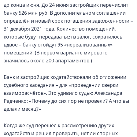
до конца июня. До 24 июня застройщик перечислит
банку 526 млн руб. В дополнительном соглашении
определён и новый срок погашения задолженности –
31 декабря 2021 года. Количество помещений,
которые будут передаваться в залог, сократилось
вдвое – банку отойдут 95 «нереализованных»
помещений. (В первом варианте мирового
значилось около 200 апартаментов.)
Банк и застройщик ходатайствовали об отложении
судебного заседания – для «проведении сверки
взаиморасчётов». Это удивило судью Александра
Радченко: «Почему до сих пор не провели? А что вы
делали месяц?»
Когда же суд перешёл к рассмотрению других
ходатайств и решил проверить, нет ли спорных