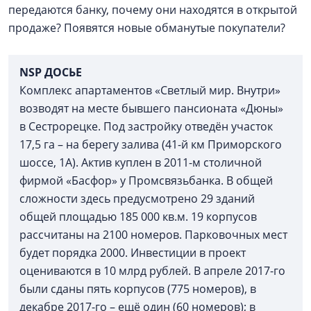
передаются банку, почему они находятся в открытой
продаже? Появятся новые обманутые покупатели?
NSP ДОСЬЕ
Комплекс апартаментов «Светлый мир. Внутри»
возводят на месте бывшего пансионата «Дюны»
в Сестрорецке. Под застройку отведён участок
17,5 га – на берегу залива (41-й км Приморского
шоссе, 1А). Актив куплен в 2011-м столичной
фирмой «Басфор» у Промсвязьбанка. В общей
сложности здесь предусмотрено 29 зданий
общей площадью 185 000 кв.м. 19 корпусов
рассчитаны на 2100 номеров. Парковочных мест
будет порядка 2000. Инвестиции в проект
оцениваются в 10 млрд рублей. В апреле 2017-го
были сданы пять корпусов (775 номеров), в
декабре 2017-го – ещё один (60 номеров); в