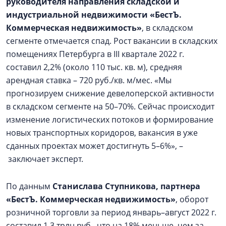
руководителя направления складской и
индустриальной недвижимости «БестЪ.
Коммерческая недвижимость»
, в складском
сегменте отмечается спад. Рост вакансии в складских
помещениях Петербурга в III квартале 2022 г.
составил 2,2% (около 110 тыс. кв. м), средняя
арендная ставка – 720 руб./кв. м/мес. «Мы
прогнозируем снижение девелоперской активности
в складском сегменте на 50–70%. Сейчас происходит
изменение логистических потоков и формирование
новых транспортных коридоров, вакансия в уже
сданных проектах может достигнуть 5–6%», –
заключает эксперт.
По данным
Станислава Ступникова, партнера
«БестЪ. Коммерческая недвижимость»
, оборот
розничной торговли за период январь–август 2022 г.
составил 1,3 трлн руб., что на 18% меньше, чем за