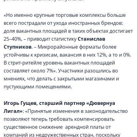
«Но именно крупные торговые комплексы больше
всего пострадали от ухода иностранных брендов:
доля вакантных площадей в таких объектах достигает
25–40%, – приводит статистику
Станислав
Ступников
. – Микрорайонные форматы более
устойчивы к кризисам, вакансия в них 12%, а то и 0%.
В стрит-ритейле уровень вакантных площадей
составляет около 7%». Участники разошлись во
мнениях, что делать с закрытыми магазинами и
пустующими помещениями.
Игорь Гущев, старший партнер «Дювернуа
Лигал»
: «Принятые изменения в законодательство
позволяют теперь требовать компенсировать
существенное снижение арендной платы от
компаний из недружественных стран, поскольку