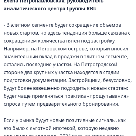
Елена Петропавловская, руководитель
аналитического центра Группы RBI:
- В элитном сегменте будет сокращение объемов
новых стартов, но здесь тенденция больше связана с
сокращением количества пятен под застройку.
Например, на Петровском острове, который вносил
значительный вклад в продажи в элитном сегменте,
остались последние участки. На Петроградской
стороне два крупных участка находятся в стадии
подготовки документации. Застройщики, безусловно,
будут более взвешенно подходить к новым стартам:
будет чаще применяться практика «прощупывания»
спроса путем предварительного бронирования.
Если у рынка будут новые позитивные сигналы, как
это было с льготной ипотекой, которую недавно
продлили до середины 2024 года, то спрос вполне