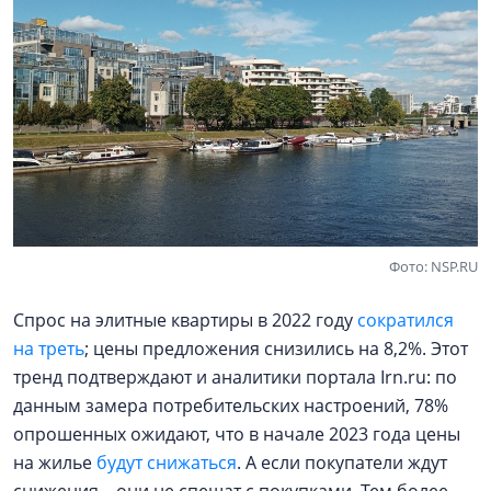
Фото: NSP.RU
Спрос на элитные квартиры в 2022 году
сократился
на треть
; цены предложения снизились на 8,2%. Этот
тренд подтверждают и аналитики портала Irn.ru: по
данным замера потребительских настроений, 78%
опрошенных ожидают, что в начале 2023 года цены
на жилье
будут снижаться
. А если покупатели ждут
снижения – они не спешат с покупками. Тем более