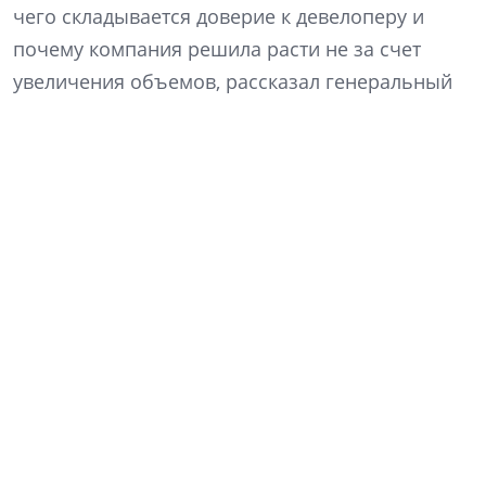
чего складывается доверие к девелоперу и
почему компания решила расти не за счет
увеличения объемов, рассказал генеральный
директор «Ленстройтреста» Денис Заседателев.