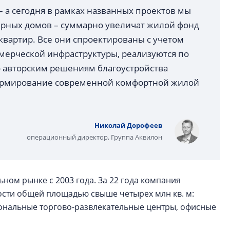
 а сегодня в рамках названных проектов мы
ирных домов – суммарно увеличат жилой фонд
квартир. Все они спроектированы с учетом
ерческой инфраструктуры, реализуются по
 авторским решениям благоустройства
ормирование современной комфортной жилой
Николай Дорофеев
операционный директор, Группа Аквилон
ном рынке с 2003 года. За 22 года компания
ости общей площадью свыше четырех млн кв. м:
ональные торгово-развлекательные центры, офисные