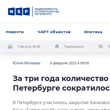
Новости
ЧАРТ объектов
Ипотека
7 августа, 05:39
Подписаться
П
Юлия Михеева
6 февраля 2023 в 08:05
За три года количество
Петербурге сократилос
В Петербурге участилось закрытие банковски
банк «Таврический» закрыл треть своих офи