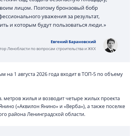
 своим лицом. Поэтому бронзовый бобр
ессионального уважения за результат,
ить и которым будут пользоваться люди.»
Евгений Барановский
тор Ленобласти по вопросам строительства и ЖКХ
 на 1 августа 2026 года входит в ТОП-5 по объему
в. метров жилья и возводит четыре жилых проекта
Янино («Аквилон Янино» и «Верба»), а также поселке
ого района Ленинградской области.