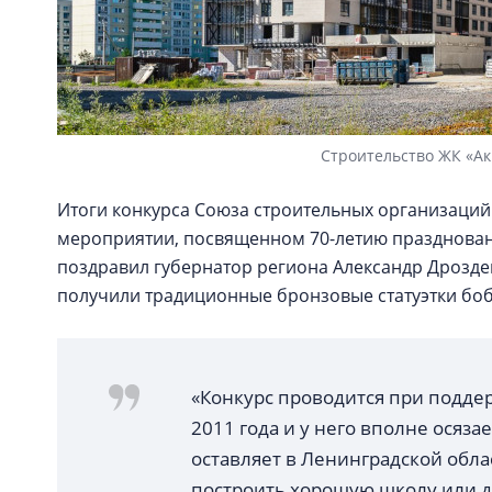
Строительство ЖК «Ак
Итоги конкурса Союза строительных организаций
мероприятии, посвященном 70-летию праздновани
поздравил губернатор региона Александр Дрозде
получили традиционные бронзовые статуэтки бо
«Конкурс проводится при подде
2011 года и у него вполне осяз
оставляет в Ленинградской облас
построить хорошую школу или де