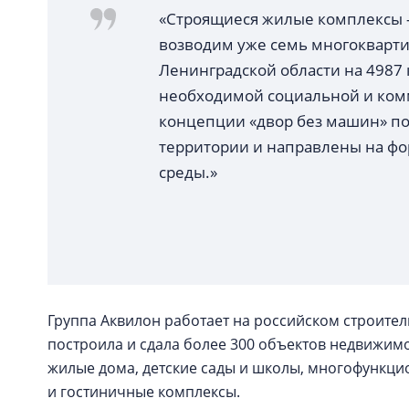
«Строящиеся жилые комплексы –
возводим уже семь многокварт
Ленинградской области на 4987 
необходимой социальной и комм
концепции «двор без машин» по
территории и направлены на ф
среды.»
Группа Аквилон работает на российском строитель
построила и сдала более 300 объектов недвижим
жилые дома, детские сады и школы, многофункци
и гостиничные комплексы.