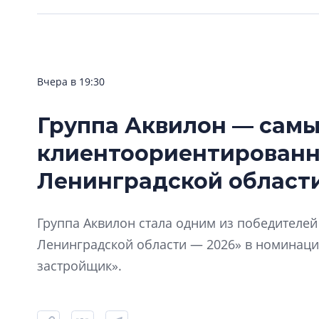
Вчера в 19:30
Группа Аквилон — сам
клиентоориентирован
Ленинградской области
Группа Аквилон стала одним из победителе
Ленинградской области — 2026» в номинац
застройщик».