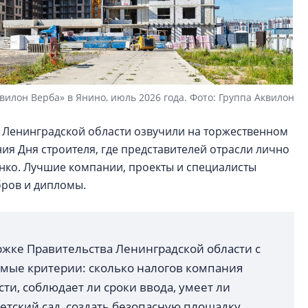
вилон Верба» в Янино, июль 2026 года. Фото: Группа Аквилон
 Ленинградской области озвучили на торжественном
я Дня строителя, где представителей отрасли лично
нко. Лучшие компании, проекты и специалисты
бров и дипломы.
ржке Правительства Ленинградской области с
аемые критерии: сколько налогов компания
ти, соблюдает ли сроки ввода, умеет ли
тский сад, создать безопасную площадку,