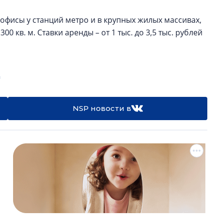
офисы у станций метро и в крупных жилых массивах,
0 кв. м. Ставки аренды – от 1 тыс. до 3,5 тыс. рублей
а
NSP новости в