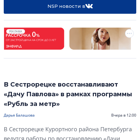
NSP новости в
РЕКЛАМА
В Сестрорецке восстанавливают
«Дачу Павлова» в рамках программы
«Рубль за метр»
Дарья Балашова
Вчера в 12:00
В Сестрорецке Курортного района Петербурга
ведутся работы по восстановлению «Дачи