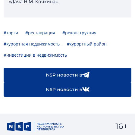
«Дача Н.М. Кочкина».
#торги
#реставрация
#реконструкция
#курортная недвижимость
#курортный район
#инвестиции в недвижимость
NSP новости в
NSP новости в
16+