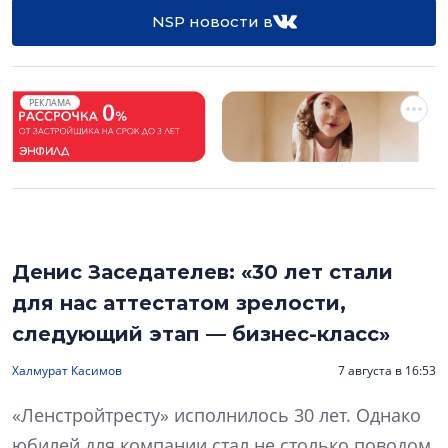
NSP новости в
РЕКЛАМА
Денис Заседателев: «30 лет стали
для нас аттестатом зрелости,
следующий этап — бизнес-класс»
Халмурат Касимов
7 августа в 16:53
«Ленстройтресту» исполнилось 30 лет. Однако
юбилей для компании стал не столько поводом