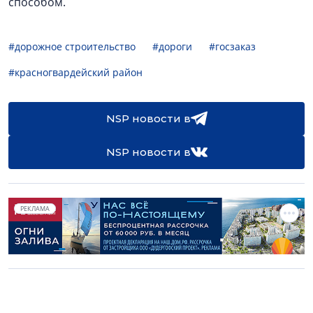
способом.
#дорожное строительство
#дороги
#госзаказ
#красногвардейский район
NSP новости в
NSP новости в
РЕКЛАМА