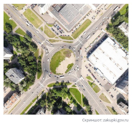
Скриншот: zakupki.gov.ru