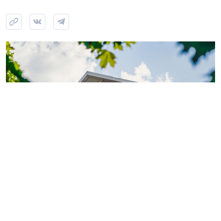
Фото: ГК «КВС»
Теперь обладатели
«Серебряной» или «Золотой