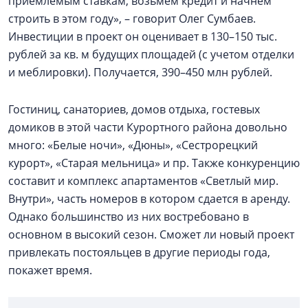
приемлемым ставкам, возьмем кредит и начнем
строить в этом году», – говорит Олег Сумбаев.
Инвестиции в проект он оценивает в 130–150 тыс.
рублей за кв. м будущих площадей (с учетом отделки
и меблировки). Получается, 390–450 млн рублей.
Гостиниц, санаториев, домов отдыха, гостевых
домиков в этой части Курортного района довольно
много: «Белые ночи», «Дюны», «Сестрорецкий
курорт», «Старая мельница» и пр. Также конкуренцию
составит и комплекс апартаментов «Светлый мир.
Внутри», часть номеров в котором сдается в аренду.
Однако большинство из них востребовано в
основном в высокий сезон. Сможет ли новый проект
привлекать постояльцев в другие периоды года,
покажет время.