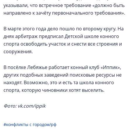
указывали, что встречное требование «должно быть
направлено к зачёту первоначального требования».
В марте этого года дело пошло по второму кругу. На
днях арбитраж предписал Детской школе конного
спорта освободить участок и снести все строения и
сооружения.
В посёлке Лебяжье работает конный клуб «Иппик»,
других подобных заведений поисковые ресурсы не
находят. Возможно, это и есть та школа конного
спорта, которую чиновники хотят выселить.
Фото: vk.com/ippik
#конфликты с городом/рф