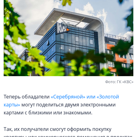
Фото: ГК «КВС»
Теперь обладатели
«Серебряной» или «Золотой
карты»
могут поделиться двумя электронными
картами с близкими или знакомыми.
Так, их получатели смогут оформить покупку
квартиры или коммерческого помещения в проектах