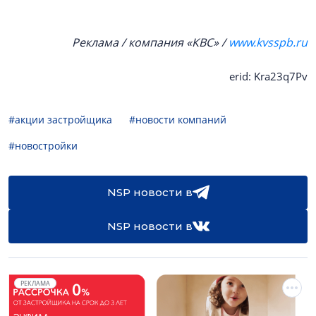
Реклама / компания «КВС» /
www.kvsspb.ru
erid: Kra23q7Pv
#акции застройщика
#новости компаний
#новостройки
NSP новости в
NSP новости в
РЕКЛАМА