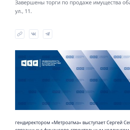
Завершены торги по продаже имущества оба
ул., 11.
гендиректором «Метроатма» выступает Сергей С