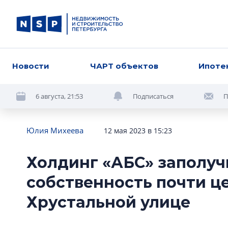
Новости
ЧАРТ объектов
Ипоте
6 августа, 21:53
Подписаться
П
Юлия Михеева
12 мая 2023 в 15:23
Холдинг «АБС» заполуч
собственность почти ц
Хрустальной улице