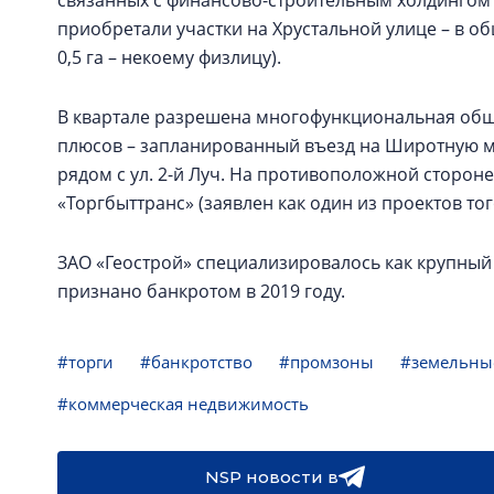
связанных с финансово-строительным холдингом 
приобретали участки на Хрустальной улице – в о
0,5 га – некоему физлицу).
В квартале разрешена многофункциональная обще
плюсов – запланированный въезд на Широтную м
рядом с ул. 2-й Луч. На противоположной стороне
«Торгбыттранс» (заявлен как один из проектов тог
ЗАО «Геострой» специализировалось как крупный
признано банкротом в 2019 году.
#торги
#банкротство
#промзоны
#земельные
#коммерческая недвижимость
NSP новости в