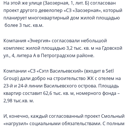
На этой же улице (Заозерная, 1, лит. Б) согласован
проект другого девелопер «СЗ «Заозерная», который
планирует многоквартирный дом жилой площадью
более 3 тыс. кв.м.
Компания «Энергия» согласовали небольшой
комплекс жилой площадью 3,2 тыс. кв. м на Гдовской
ул., 4, литера А в Петроградском районе.
Компании «СЗ «Сэтл Васильевский» (входит в Setl
Group) дали добро на строительство ЖК с отелем на
23-й и 24-й линии Васильевского острова. Площадь
квартир составит 62,6 тыс. кв. м, номерного фонда –
2,98 тыс.кв. м.
И, конечно, каждый согласованный проект Смольный
«нагрузил» социальными обязательствами. С полным