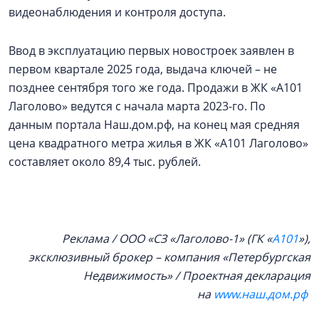
видеонаблюдения и контроля доступа.
Ввод в эксплуатацию первых новостроек заявлен в
первом квартале 2025 года, выдача ключей – не
позднее сентября того же года. Продажи в ЖК «А101
Лаголово» ведутся с начала марта 2023-го. По
данным портала Наш.дом.рф, на конец мая средняя
цена квадратного метра жилья в ЖК «А101 Лаголово»
составляет около 89,4 тыс. рублей.
Реклама / ООО «СЗ «Лаголово-1» (ГК «
А101
»),
эксклюзивный брокер – компания «Петербургская
Недвижимость» / Проектная декларация
на
www.наш.дом.рф