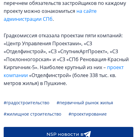
перечнем обязательств застройщиков по каждому
проекту можно ознакомиться
на сайте
администрации СПб
.
Градкомиссия отказала проектам пяти компаний:
«Центр Управления Проектами», «СЗ
«Отделфинстрой», «СЗ «СпутникАртПроект», «СЗ
«Поклонногорская» и «СЗ «СПб Реновация-Красный
Кирпичник-5». Наиболее крупный из них –
проект
компании
«Отделфинстрой» (более 338 тыс. кв.
метров жилья) в Пушкине.
#градостроительство
#первичный рынок жилья
#жилищное строительство
#проектирование
NSP новости в