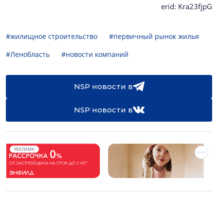
erid: Kra23fjpG
#жилищное строительство
#первичный рынок жилья
#Ленобласть
#новости компаний
NSP новости в
NSP новости в
РЕКЛАМА