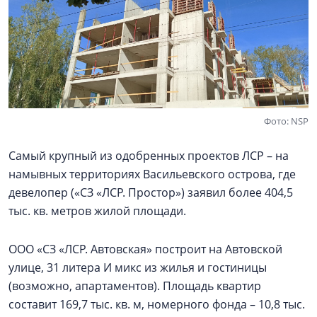
Фото: NSP
Самый крупный из одобренных проектов ЛСР – на
намывных территориях Васильевского острова, где
девелопер («СЗ «ЛСР. Простор») заявил более 404,5
тыс. кв. метров жилой площади.
ООО «СЗ «ЛСР. Автовская» построит на Автовской
улице, 31 литера И микс из жилья и гостиницы
(возможно, апартаментов). Площадь квартир
составит 169,7 тыс. кв. м, номерного фонда – 10,8 тыс.