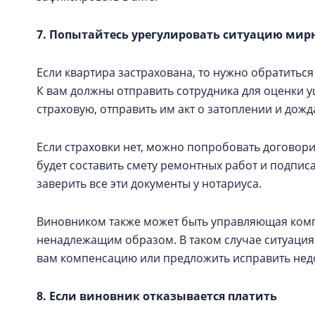
7. Попытайтесь урегулировать ситуацию мир
Если квартира застрахована, то нужно обратить
К вам должны отправить сотрудника для оценки у
страховую, отправить им акт о затоплении и дож
Если страховки нет, можно попробовать договори
будет составить смету ремонтных работ и подпи
заверить все эти документы у нотариуса.
Виновником также может быть управляющая компа
ненадлежащим образом. В таком случае ситуация
вам компенсацию или предложить исправить нед
8. Если виновник отказывается платить