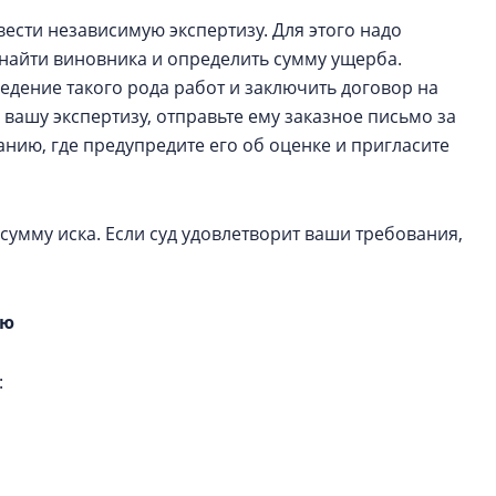
вести независимую экспертизу. Для этого надо
найти виновника и определить сумму ущерба.
дение такого рода работ и заключить договор на
 вашу экспертизу, отправьте ему заказное письмо за
нию, где предупредите его об оценке и пригласите
сумму иска. Если суд удовлетворит ваши требования,
ию
: