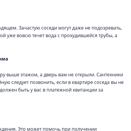
одящем. Зачастую соседи могут даже не подозревать,
ной уже вовсю течет вода с прохудившейся трубы, а
дома
ру выше этажом, а дверь вам не открыли. Сантехники
ную следует позвонить, если в квартире соседа вы не
должен быть у вас в платежной квитанции за
ждения. Это может помочь при получении