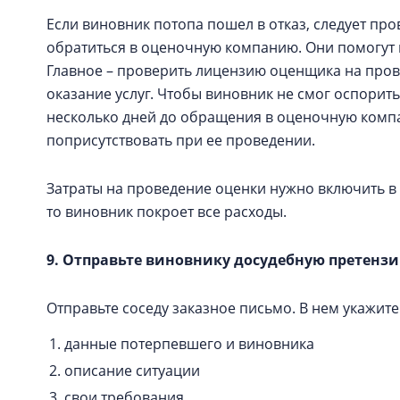
Если виновник потопа пошел в отказ, следует про
обратиться в оценочную компанию. Они помогут 
Главное – проверить лицензию оценщика на прове
оказание услуг. Чтобы виновник не смог оспорить
несколько дней до обращения в оценочную компа
поприсутствовать при ее проведении.
Затраты на проведение оценки нужно включить в 
то виновник покроет все расходы.
9. Отправьте виновнику досудебную претенз
Отправьте соседу заказное письмо. В нем укажите
данные потерпевшего и виновника
описание ситуации
свои требования