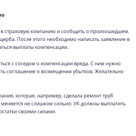
но
ся в страховую компанию и сообщить о произошедшем.
щерба. После этого необходимо написать заявление в
даться выплаты компенсации.
ться с соседом о компенсации вреда. С ним нужно
сать соглашение о возмещении убытков. Желательно
ния, которая, например, сделала ремонт труб
 меняется не слишком сильно: УК должны выплатить
остатки своими силами.