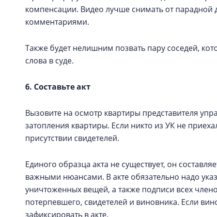
компенсации. Видео лучше снимать от парадной 
комментариями.
Также будет нелишним позвать пару соседей, кот
слова в суде.
6. Составьте акт
Вызовите на осмотр квартиры представителя упр
затопления квартиры. Если никто из УК не приеха
присутствии свидетелей.
Единого образца акта не существует, он составля
важными нюансами. В акте обязательно надо ука
уничтоженных вещей, а также подписи всех члено
потерпевшего, свидетелей и виновника. Если вино
зафиксировать в акте.