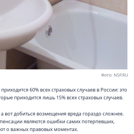
Фото: NSP.RU
приходится 60% всех страховых случаев в России: это
торые приходится лишь 15% всех страховых случаев.
 а вот добиться возмещения вреда гораздо сложнее.
пенсации являются ошибки самих потерпевших,
ают о важных правовых моментах.