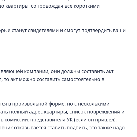
до квартиры, сопровождая все короткими
орые станут свидетелями и смогут подтвердить ваши
авляющей компании, они должны составить акт
л, то акт можно составить самостоятельно в
ется в произвольной форме, но с несколькими
зать полный адрес квартиры, список повреждений и
в комиссии: представителя УК (если он пришел),
вник отказывается ставить подпись, это также надо