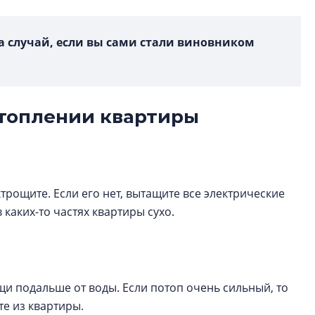
на случай, если вы сами стали виновником
атоплении квартиры
рощите. Если его нет, вытащите все электрические
 каких-то частях квартиры сухо.
и подальше от воды. Если потоп очень сильный, то
те из квартиры.