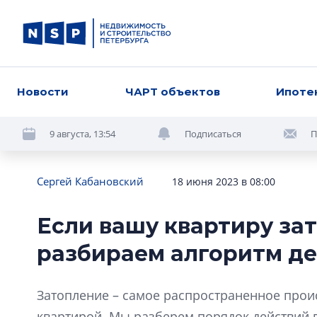
Новости
ЧАРТ объектов
Ипоте
9 августа, 13:54
Подписаться
П
Сергей Кабановский
18 июня 2023 в 08:00
Если вашу квартиру зат
разбираем алгоритм д
Затопление – самое распространенное проис
квартирой. Мы разберем порядок действий 