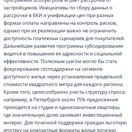
программах особую роль играет рассрочка от
застройщиков. Инициативы по сбору данных о
рассрочке в БКИ и унификации цен при разных
формах оплаты направлены на контроль рисков,
однако при их реализации важно не ограничить
доступность платежных сценариев для покупателей.
Дальнейшее развитие программы субсидирования
видится в повышении ее адресности и социальной
эффективности. Полезным шагом могло бы стать
фокусирование господдержки на сегменте
доступного жилья через установление предельной
стоимости квадратного метра для каждого региона.
Кроме того, целесообразно учесть структуру спроса:
например, в Петербурге около 75% предложения
приходится на студии и однокомнатные квартиры,
где значительную долю занимает инвестиционный
интерес. Для точечной поддержки граждан льготную
ипотеку на компактные форматы жилья логично