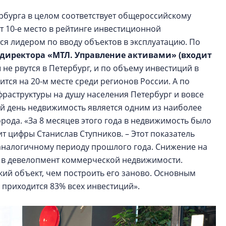
рбурга в целом соответствует общероссийскому
т 10-е место в рейтинге инвестиционной
ся лидером по вводу объектов в эксплуатацию. По
 директора «МТЛ. Управление активами» (входит
 не рвутся в Петербург, и по объему инвестиций в
тся на 20-м месте среди регионов России. А по
раструктуры на душу населения Петербург и вовсе
ий день недвижимость является одним из наиболее
рода. «За 8 месяцев этого года в недвижимость было
т цифры Станислав Ступников. – Этот показатель
аналогичному периоду прошлого года. Снижение на
 в девелопмент коммерческой недвижимости.
кий объект, чем построить его заново. Основным
 приходится 83% всех инвестиций».