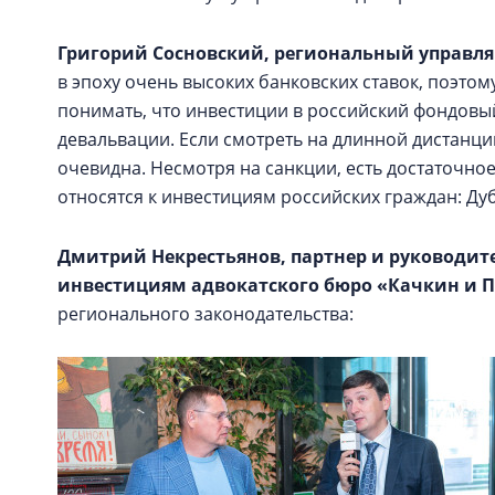
Григорий Сосновский
, региональный управ
в эпоху очень высоких банковских ставок, поэто
понимать, что инвестиции в российский фондовый
девальвации. Если смотреть на длинной дистанци
очевидна. Несмотря на санкции, есть достаточн
относятся к инвестициям российских граждан: Дуб
Дмитрий Некрестьянов
, партнер и руководи
инвестициям
адвокатского бюро «Качкин и 
регионального законодательства: