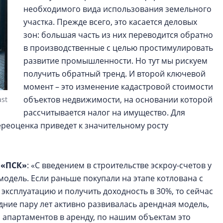
необходимого вида использования земельного
участка. Прежде всего, это касается деловых
зон: большая часть из них переводится обратно
в производственные с целью простимулировать
развитие промышленности. Но тут мы рискуем
получить обратный тренд. И второй ключевой
момент – это изменение кадастровой стоимости
объектов недвижимости, на основании которой
st
рассчитывается налог на имущество. Для
реоценка приведет к значительному росту
 «ПСК
»
: «С введением в строительстве эскроу-счетов у
одель. Если раньше покупали на этапе котлована с
 эксплуатацию и получить доходность в 30%, то сейчас
едние пару лет активно развивалась арендная модель,
и апартаментов в аренду, по нашим объектам это