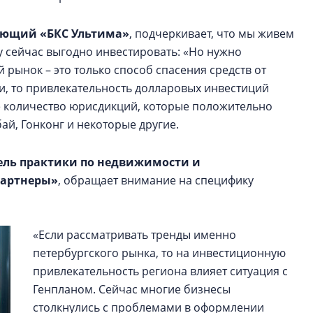
ляющий
«БКС Ультима»
, подчеркивает, что мы живем
му сейчас выгодно инвестировать: «Но нужно
 рынок – это только способ спасения средств от
и, то привлекательность долларовых инвестиций
ое количество юрисдикций, которые положительно
ай, Гонконг и некоторые другие.
тель практики по недвижимости и
Партнеры»
, обращает внимание на специфику
«Если рассматривать тренды именно
петербургского рынка, то на инвестиционную
привлекательность региона влияет ситуация с
Генпланом. Сейчас многие бизнесы
столкнулись с проблемами в оформлении