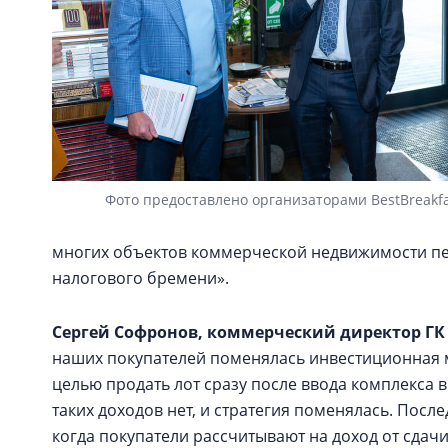
Фото предоставлено организаторами BestBreakfa
многих объектов коммерческой недвижимости пе
налогового бремени».
Сергей Софронов
, коммерческий директор
ГК
наших покупателей поменялась инвестиционная м
целью продать лот сразу после ввода комплекса в
таких доходов нет, и стратегия поменялась. Посл
когда покупатели рассчитывают на доход от сдач