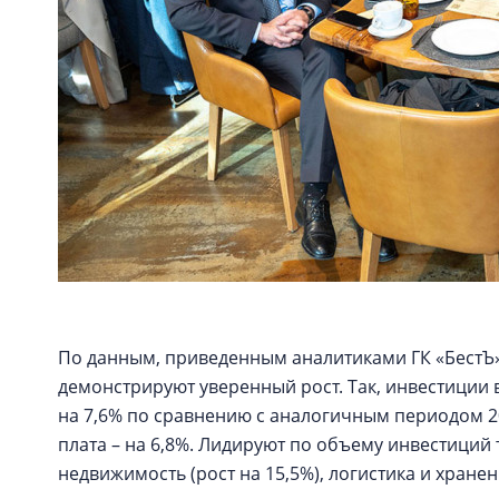
По данным, приведенным аналитиками ГК «БестЪ»
демонстрируют уверенный рост. Так, инвестиции в
на 7,6% по сравнению с аналогичным периодом 20
плата – на 6,8%. Лидируют по объему инвестиций 
недвижимость (рост на 15,5%), логистика и хранен