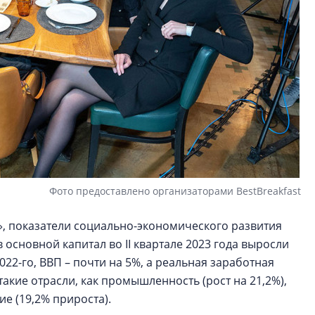
Фото предоставлено организаторами BestBreakfast
, показатели социально-экономического развития
 основной капитал во II квартале 2023 года выросли
22-го, ВВП – почти на 5%, а реальная заработная
такие отрасли, как промышленность (рост на 21,2%),
ие (19,2% прироста).