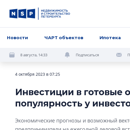
Новости
ЧАРТ объектов
Ипотека
8 августа, 14:33
Подписаться
П
4 октября 2023 в 07:25
Инвестиции в готовые 
популярность у инвест
Экономические прогнозы и возможный векто
предприниматели на ежегодной деловой вст