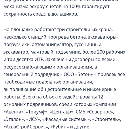
механизма эскроу-счетов на 100% гарантирует
сохранность средств дольщиков.
На площадке работают три строительных крана,
несколько станций прогрева бетона, экскаваторы-
погрузчики, автоманипулятор, гусеничный
экскаватор, мачтовый подъемник, более 200 рабочих
и три десятка ИТР. Заключены договоры со всеми
ресурсоснабжающими организациями, а
генеральный подрядчик – ООО «Бетон» – привлек все
необходимые подрядные организации,
выполняющие общестроительные и инженерные
работы. Всего на объекте задействованы 12
основных подрядчиков, среди которых компании
«Авента», «Триумф», «Центавр», СМУ «Северное»,
«Эталон», «ИСУ», «Фасадные системы», «Строитель»,
«АкваСтройСервис», «Рубин» и другие.