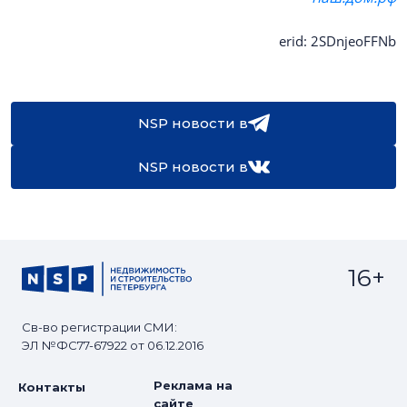
erid: 2SDnjeoFFNb
NSP новости в
NSP новости в
16+
Св-во регистрации СМИ:
ЭЛ №ФС77-67922 от 06.12.2016
Реклама на
Контакты
сайте