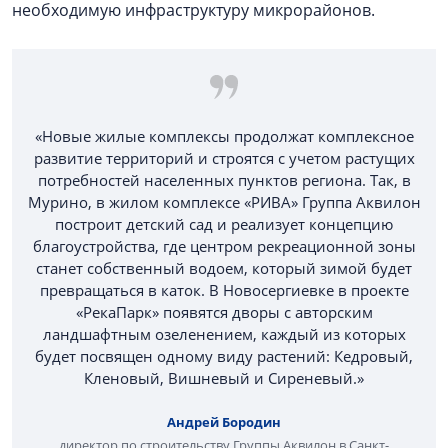
необходимую инфраструктуру микрорайонов.
«Новые жилые комплексы продолжат комплексное
развитие территорий и строятся с учетом растущих
потребностей населенных пунктов региона. Так, в
Мурино, в жилом комплексе «РИВА» Группа Аквилон
построит детский сад и реализует концепцию
благоустройства, где центром рекреационной зоны
станет собственный водоем, который зимой будет
превращаться в каток. В Новосергиевке в проекте
«РекаПарк» появятся дворы с авторским
ландшафтным озеленением, каждый из которых
будет посвящен одному виду растений: Кедровый,
Кленовый, Вишневый и Сиреневый.»
Андрей Бородин
директор по строительству Группы Аквилон в Санкт-