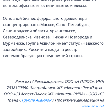
центры, офисные и гостиничные комплексы.
Основной бизнес федерального девелопера
сконцентрирован в Москве, Санкт-Петербурге,
Ленинградской области, Архангельске,
Северодвинске, Иванове, Нижним Новгороде и
Мурманске. Группа Аквилон имеет статус «Надежного
застройщика России» и входит в реестр
системообразующих предприятий страны.
Реклама / Рекламодатель: ООО «Н ПЛЮС», ИНН
7838129950. Застройщики: ЖК «Аквилон РекаПарк» -
ООО «СЗ Аспект Плюс»; ЖК «Аквилон РИВА» - ООО «СЗ
Тренд».
Группа Аквилон
/ Проектные декларации на
наш.дом.рф