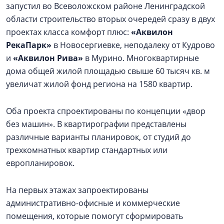
запустил во Всеволожском районе Ленинградской
области строительство вторых очередей сразу в двух
проектах класса комфорт плюс:
«Аквилон
РекаПарк»
в Новосергиевке, неподалеку от Кудрово
и
«Аквилон Рива»
в Мурино. Многоквартирные
дома общей жилой площадью свыше 60 тысяч кв. м
увеличат жилой фонд региона на 1580 квартир.
Оба проекта спроектированы по концепции «двор
без машин». В квартирографии представлены
различные варианты планировок, от студий до
трехкомнатных квартир стандартных или
европланировок.
На первых этажах запроектированы
административно-офисные и коммерческие
помещения, которые помогут сформировать