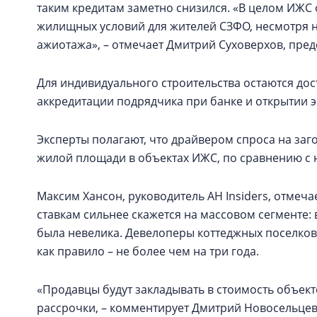
таким кредитам заметно снизился. «В целом ИЖС
жилищных условий для жителей СЗФО, несмотря 
ажиотажа», – отмечает Дмитрий Суховерхов, пред
Для индивидуального строительства остаются до
аккредитации подрядчика при банке и открытии эс
Эксперты полагают, что драйвером спроса на заг
жилой площади в объектах ИЖС, по сравнению с
Максим Хансон, руководитель АН Insiders, отмеча
ставкам сильнее скажется на массовом сегменте: 
была невелика. Девелоперы коттеджных поселков
как правило – не более чем на три года.
«Продавцы будут закладывать в стоимость объек
рассрочки, – комментирует Дмитрий Новосельцев,