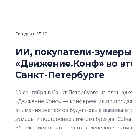
Сегодня в 15:10
ИИ, покупатели-зумеры
«Движение.Конф» во вт
Санкт-Петербурге
10 сентября в Санкт-Петербурге на площадке 
«Движение.Конф» — конференция по продажа
внимания экспертов будут новые вызовы отр
зумеры и построение личного бренда. Собы
«Движение» в партнерстве с девелоперской