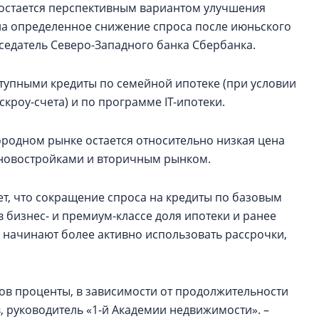
 остается перспективным вариантом улучшения
на определенное снижение спроса после июньского
седатель Северо-Западного банка Сбербанка.
ступными кредиты по семейной ипотеке (при условии
кроу-счета) и по программе IT-ипотеки.
ородном рынке остается относительно низкая цена
 новостройками и вторичным рынком.
ет, что сокращение спроса на кредиты по базовым
в бизнес- и премиум-классе доля ипотеки и ранее
 начинают более активно использовать рассрочки,
тов проценты, в зависимости от продолжительности
 руководитель «1-й Академии недвижимости». –