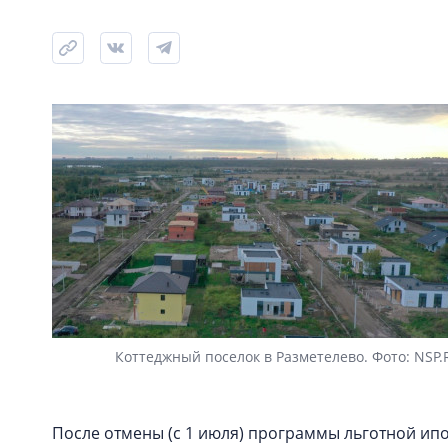
Коттеджный поселок в Разметелево. Фото: NSP.
После отмены (с 1 июля) программы льготной ип