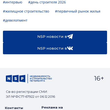
#интервью
#день строителя 2026
#жилищное строительство
#первичный рынок жилья
#девелопмент
NSP новости в
NSP новости в
16+
Св-во регистрации СМИ:
ЭЛ №ФС77-67922 от 06.12.2016
Реклама на
Контакты