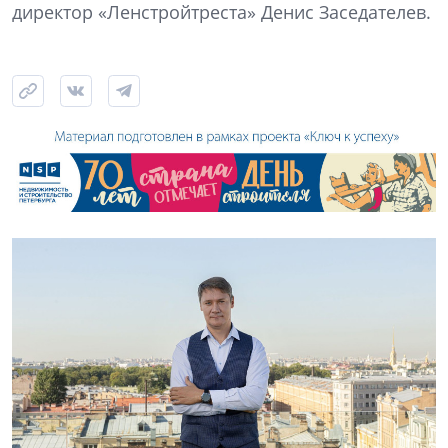
директор «Ленстройтреста» Денис Заседателев.