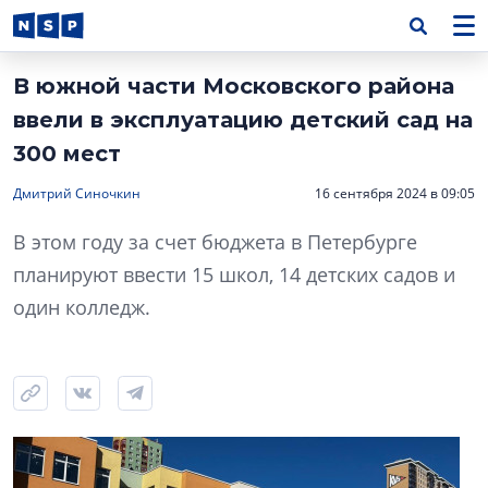
В южной части Московского района
ввели в эксплуатацию детский сад на
300 мест
Дмитрий Синочкин
16 сентября 2024 в 09:05
В этом году за счет бюджета в Петербурге
планируют ввести 15 школ, 14 детских садов и
один колледж.