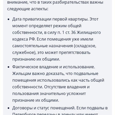
внимание, что в таких разбирательствах важны
следующие аспекты:
Дата приватизации первой квартиры. Этот
момент определяет режим общей
собственности, в силу п. 1 ст. 36 Жилищного
кодекса РФ. Если помещения уже имели
самостоятельные назначения (складское,
служебное), это может препятствовать
признанию их общими.
Фактическое владение и использование.
Жильцам важно доказать, что подвальные
помещения использовались как часть общей
собственности. Отсутствие владения и
пользования значительно усложнит
признание их общими.
Договоры и статус помещений. Если подвалы в
Петербурге переданы в аренду или имеют