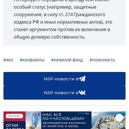
особый статус (например, защитные
сооружения, в силу ст. 214 Гражданского
кодекса РФ и иных нормативных актов), это
станет аргументом против их включения в
общую долевую собственность.
#жкх
#конфликты
#нежилой фонд
#полезность
NSP новости в
NSP новости в
РЕКЛАМА