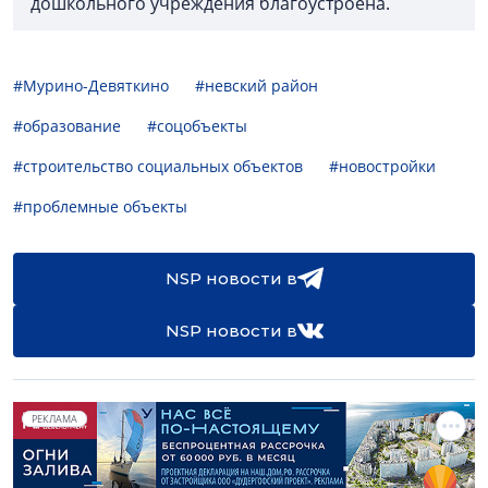
дошкольного учреждения благоустроена.
#Мурино-Девяткино
#невский район
#образование
#соцобъекты
#строительство социальных объектов
#новостройки
#проблемные объекты
NSP новости в
NSP новости в
РЕКЛАМА