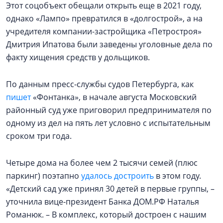
Этот соцобъект обещали открыть еще в 2021 году,
однако «Лампо» превратился в «долгострой», а на
учредителя компании-застройщика «Петростроя»
Дмитрия Ипатова были заведены уголовные дела по
факту хищения средств у дольщиков.
По данным пресс-службы судов Петербурга, как
пишет
«Фонтанка», в начале августа Московский
районный суд уже приговорил предпринимателя по
одному из дел на пять лет условно с испытательным
сроком три года.
Четыре дома на более чем 2 тысячи семей (плюс
паркинг) поэтапно
удалось достроить
в этом году.
«Детский сад уже принял 30 детей в первые группы, –
уточнила вице-президент Банка ДОМ.РФ Наталья
Романюк. – В комплекс, который достроен с нашим