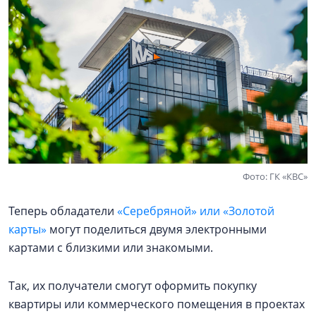
Фото: ГК «КВС»
Теперь обладатели
«Серебряной» или «Золотой
карты»
могут поделиться двумя электронными
картами с близкими или знакомыми.
Так, их получатели смогут оформить покупку
квартиры или коммерческого помещения в проектах