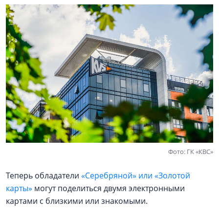
Фото: ГК «КВС»
Теперь обладатели
«Серебряной» или «Золотой
карты»
могут поделиться двумя электронными
картами с близкими или знакомыми.