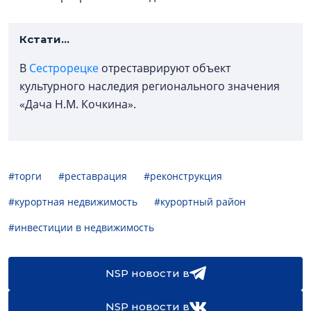
Кстати...
В
Сестрорецке
отреставрируют объект
культурного наследия регионального значения
«Дача Н.М. Кочкина».
#торги
#реставрация
#реконструкция
#курортная недвижимость
#курортный район
#инвестиции в недвижимость
NSP новости в
NSP новости в