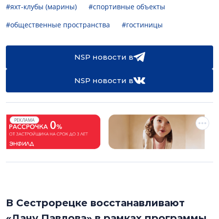
#яхт-клубы (марины)
#спортивные объекты
#общественные пространства
#гостиницы
NSP новости в
NSP новости в
РЕКЛАМА
В Сестрорецке восстанавливают
«Дачу Павлова» в рамках программы