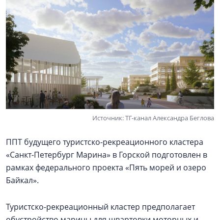
Источник: ТГ-канал Александра Беглова
ППТ будущего туристско-рекреационного кластера
«Санкт-Петербург Марина» в Горской подготовлен в
рамках федерального проекта «Пять морей и озеро
Байкал».
Туристско-рекреационный кластер предполагает
обустройство марины для швартовки моторных и