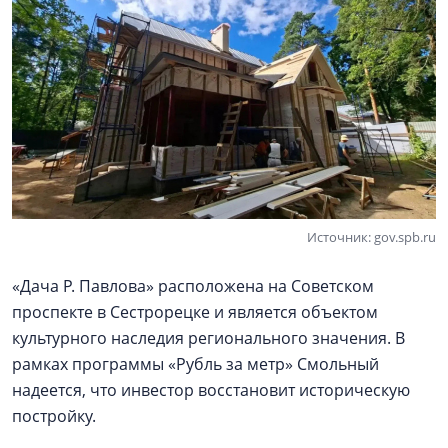
Источник: gov.spb.ru
«Дача Р. Павлова» расположена на Советском
проспекте в Сестрорецке и является объектом
культурного наследия регионального значения. В
рамках программы «Рубль за метр» Смольный
надеется, что инвестор восстановит историческую
постройку.