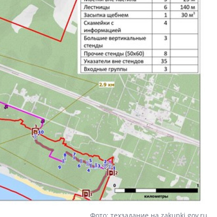
Фото: техзадание на zakupki.gov.ru