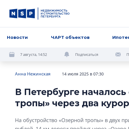
Новости
ЧАРТ объектов
Ипоте
7 августа, 14:52
Подписаться
П
Анна Нежинская
14 июля 2025 в 07:30
В Петербурге началось
тропы» через два куро
На обустройство «Озерной тропы» в двух п
рублей. 14 км дороги пройдут через «Озеро