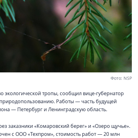
Фото: NSP
во экологической тропы, сообщил вице-губернатор
 природопользованию. Работы — часть будущей
иона — Петербург и Ленинградскую область.
ерез заказники «Комаровский берег» и «Озеро щучье».
ючен с ООО «Техпром», стоимость работ — 20 млн