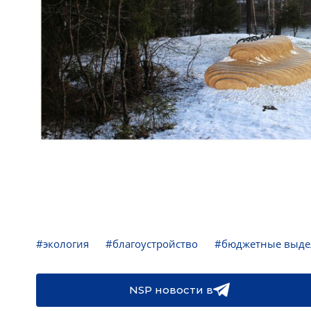
#экология
#благоустройство
#бюджетные выде
NSP новости в