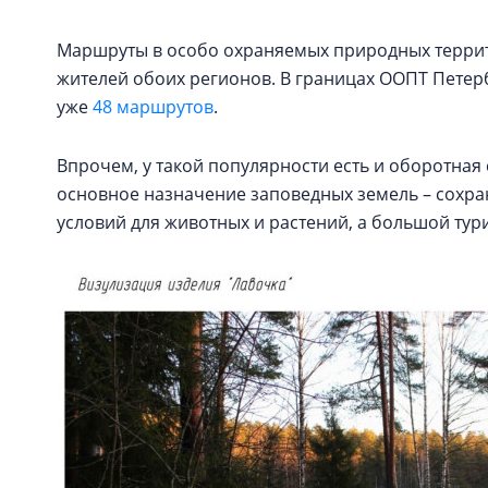
Маршруты в особо охраняемых природных террит
жителей обоих регионов. В границах ООПТ Петер
уже
48 маршрутов
.
Впрочем, у такой популярности есть и оборотная
основное назначение заповедных земель – сохр
условий для животных и растений, а большой тури