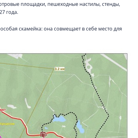
мотровые площадки, пешеходные настилы, стенды,
27 года.
особая скамейка: она совмещает в себе место для