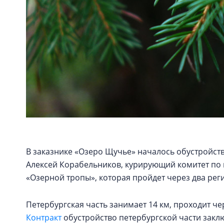
В заказнике «Озеро Щучье» началось обустройст
Алексей Корабельников, курирующий комитет по
«Озерной тропы», которая пройдет через два рег
Петербургская часть занимает 14 км, проходит ч
Контракт
обустройство петербургской части закл