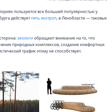
ориях пользуются все большей популярностью у
бурга действует
пять экотроп
, в Ленобласти — таковых
 сторона:
экологи
обращают внимание на то, что
анение природных комплексов, создание комфортных
стический трафик этому не способствует.