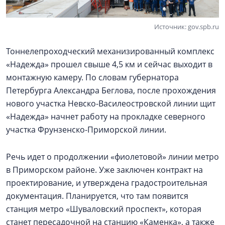
Источник: gov.spb.ru
Тоннелепроходческий механизированный комплекс
«Надежда» прошел свыше 4,5 км и сейчас выходит в
монтажную камеру. По словам губернатора
Петербурга Александра Беглова, после прохождения
нового участка Невско-Василеостровской линии щит
«Надежда» начнет работу на прокладке северного
участка Фрунзенско-Приморской линии.
Речь идет о продолжении «фиолетовой» линии метро
в Приморском районе. Уже заключен контракт на
проектирование, и утверждена градостроительная
документация. Планируется, что там появится
станция метро «Шуваловский проспект», которая
станет пересадочной на станцию «Каменка», а также