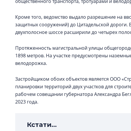
общественного транспорта, тротуарами и велодо
Кроме того, ведомство выдало разрешение на вво
защитных сооружений) до Цитадельской дороги. 
двухполосное шоссе расширили до четырех полос
Протяженность магистральной улицы общегородс
1898 метров. На участке предусмотрены наземн
велодорожка.
Застройщиком обоих объектов является ООО «Ст
планировки территорий двух участков для строит
рабочем совещании губернатора Александра Бегл
2023 года.
Кстати...