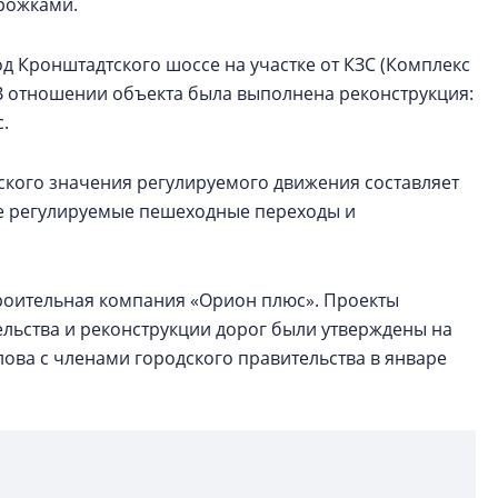
рожками.
д Кронштадтского шоссе на участке от КЗС (Комплекс
В отношении объекта была выполнена реконструкция:
.
кого значения регулируемого движения составляет
ые регулируемые пешеходные переходы и
роительная компания «Орион плюс». Проекты
ельства и реконструкции дорог были утверждены на
ова с членами городского правительства в январе