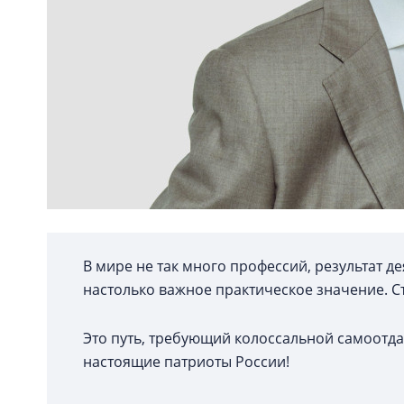
В мире не так много профессий, результат д
настолько важное практическое значение. Ст
Это путь, требующий колоссальной самоотдач
настоящие патриоты России!