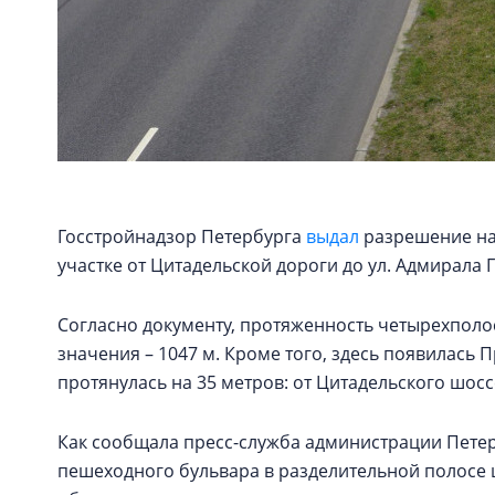
Госстройнадзор Петербурга
выдал
разрешение на 
участке от Цитадельской дороги до ул. Адмирала Г
Согласно документу, протяженность четырехпол
значения – 1047 м. Кроме того, здесь появилась 
протянулась на 35 метров: от Цитадельского шо
Как сообщала пресс-служба администрации Пете
пешеходного бульвара в разделительной полосе 