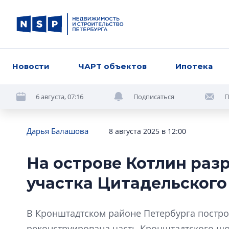
Новости
ЧАРТ объектов
Ипотека
6 августа, 07:16
Подписаться
П
Дарья Балашова
8 августа 2025 в 12:00
На острове Котлин раз
участка Цитадельского
В Кронштадтском районе Петербурга постро
реконструирована часть Кронштадтского шо