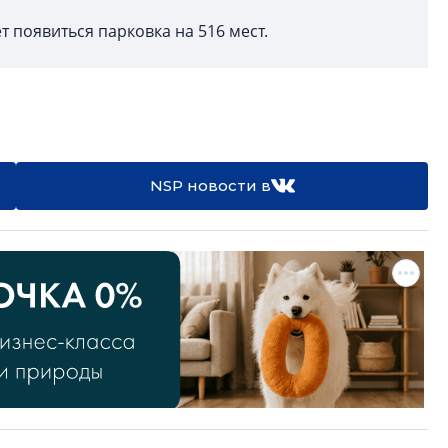
 появиться парковка на 516 мест.
NSP новости в