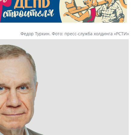
Петербурга появи
центр совмещенно
Федор Туркин. Фото: пресс-служба холдинга «РСТИ»