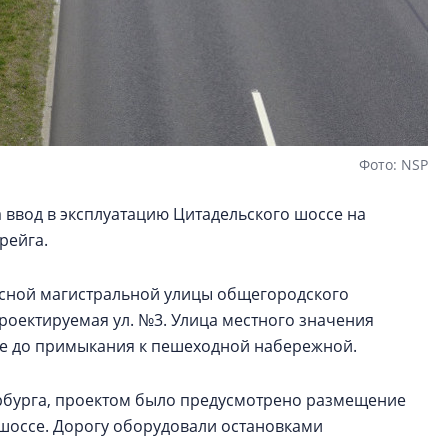
Фото: NSP
ввод в эксплуатацию Цитадельского шоссе на
рейга.
осной магистральной улицы общегородского
Проектируемая ул. №3. Улица местного значения
ссе до примыкания к пешеходной набережной.
рбурга, проектом было предусмотрено размещение
шоссе. Дорогу оборудовали остановками