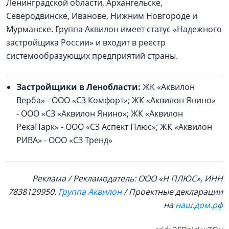
Ленинградской области, Архангельске,
Северодвинске, Иванове, Нижним Новгороде и
Мурманске. Группа Аквилон имеет статус «Надежного
застройщика России» и входит в реестр
системообразующих предприятий страны.
Застройщики в Ленобласти:
ЖК «Аквилон
Верба» - ООО «СЗ Комфорт»; ЖК «Аквилон Янино»
- ООО «СЗ «Аквилон Янино»; ЖК «Аквилон
РекаПарк» - ООО «СЗ Аспект Плюс»; ЖК «Аквилон
РИВА» - ООО «СЗ Тренд»
Реклама / Рекламодатель: ООО «Н ПЛЮС», ИНН
7838129950.
Группа Аквилон
/ Проектные декларации
на
наш.дом.рф