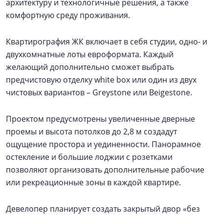
архитектуру и технологичные решения, а также
комфортную среду проживания.
Квартирография ЖК включает в себя студии, одно- и
двухкомнатные лоты евроформата. Каждый
желающий дополнительно сможет выбрать
предчистовую отделку white box или один из двух
чистовых вариантов – Greystone или Beigestone.
Проектом предусмотрены увеличенные дверные
проемы и высота потолков до 2,8 м создадут
ощущение простора и уединенности. Панорамное
остекление и большие лоджии с розетками
позволяют организовать дополнительные рабочие
или рекреационные зоны в каждой квартире.
Девелопер планирует создать закрытый двор «без