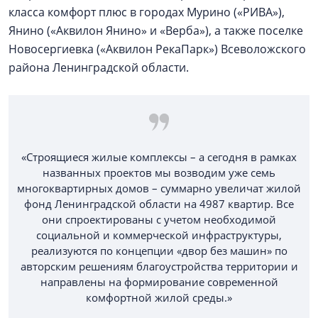
класса комфорт плюс в городах Мурино («РИВА»),
Янино («Аквилон Янино» и «Верба»), а также поселке
Новосергиевка («Аквилон РекаПарк») Всеволожского
района Ленинградской области.
«Строящиеся жилые комплексы – а сегодня в рамках
названных проектов мы возводим уже семь
многоквартирных домов – суммарно увеличат жилой
фонд Ленинградской области на 4987 квартир. Все
они спроектированы с учетом необходимой
социальной и коммерческой инфраструктуры,
реализуются по концепции «двор без машин» по
авторским решениям благоустройства территории и
направлены на формирование современной
комфортной жилой среды.»