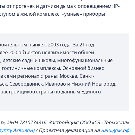
ты от протечек и датчики дыма с оповещением; IP-
тупом в жилой комплекс; «умные» приборы
оительном рынке с 2003 года. За 21 год
олее 200 объектов недвижимости общей
а, детские сады и школы, многофункциональные
и гостиничные комплексы. Основной бизнес
 семи регионах страны: Москва, Санкт-
льск, Северодвинск, Иваново и Нижний Новгород.
х застройщиков страны по данным Единого
т», ИНН 7810734316. Застройщик: ООО «СЗ «Терминал»
руппу Аквилон
) / Проектная декларация на
наш.дом.рф