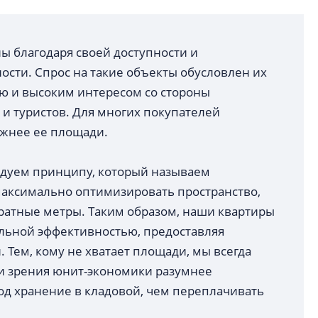
 благодаря своей доступности и
сти. Спрос на такие объекты обусловлен их
ю и высоким интересом со стороны
 и туристов. Для многих покупателей
ажнее ее площади.
едуем принципу, который называем
аксимально оптимизировать пространство,
атные метры. Таким образом, наши квартиры
альной эффективностью, предоставляя
. Тем, кому не хватает площади, мы всегда
ки зрения юнит-экономики разумнее
од хранение в кладовой, чем переплачивать