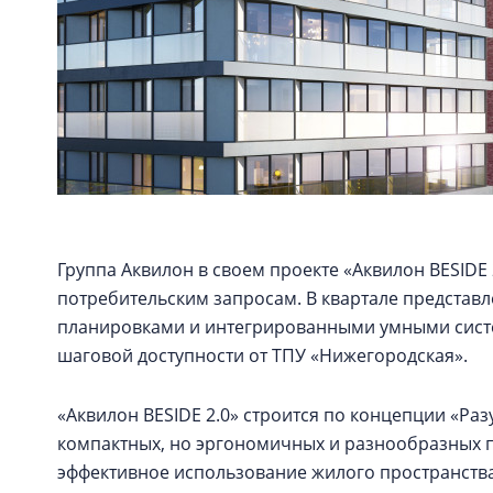
Группа Аквилон в своем проекте «Аквилон BESIDE
потребительским запросам. В квартале предста
планировками и интегрированными умными систе
шаговой доступности от ТПУ «Нижегородская».
«Аквилон BESIDE 2.0» строится по концепции «Ра
компактных, но эргономичных и разнообразных 
эффективное использование жилого пространств