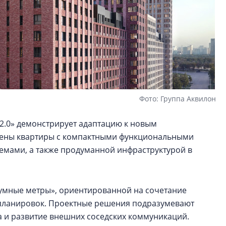
Фото: Группа Аквилон
 2.0» демонстрирует адаптацию к новым
влены квартиры с компактными функциональными
мами, а также продуманной инфраструктурой в
зумные метры», ориентированной на сочетание
планировок. Проектные решения подразумевают
а и развитие внешних соседских коммуникаций.