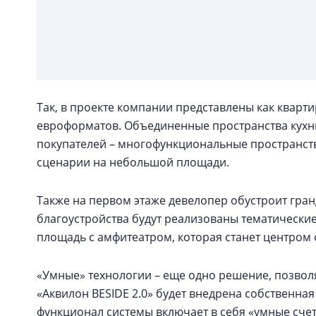
Так, в проекте компании представлены как кварти
евроформатов. Объединенные пространства кухни
покупателей – многофункциональные пространст
сценарии на небольшой площади.
Также на первом этаже девелопер обустроит гран
благоустройства будут реализованы тематически
площадь с амфитеатром, которая станет центром
«Умные» технологии – еще одно решение, позвол
«Аквилон BESIDE 2.0» будет внедрена собственна
функционал системы включает в себя «умные сче