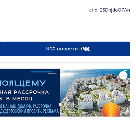
erid: 2SDnjdoQ7An
NSP новости в