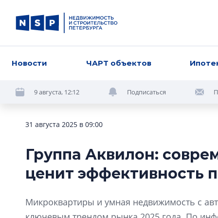
Новости
ЧАРТ объектов
Ипоте
9 августа, 12:12
Подписаться
П
31 августа 2025 в 09:00
Группа Аквилон: совре
ценит эффективность 
Микроквартиры и умная недвижимость с авт
ключевым трендом рынка 2025 года. По инф