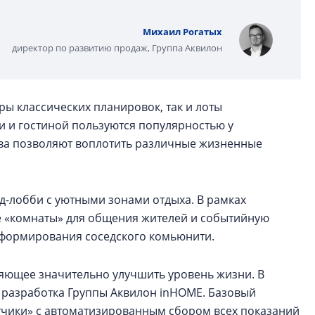
Михаил Рогатых
директор по развитию продаж, Группа Аквилон
ры классических планировок, так и лоты
 и гостиной пользуются популярностью у
ва позволяют воплотить различные жизненные
д-лобби с уютными зонами отдыха. В рамках
е «комнаты» для общения жителей и событийную
 формирования соседского комьюнити.
яющее значительно улучшить уровень жизни. В
я разработка Группы Аквилон inHOME. Базовый
тчики» с автоматизированным сбором всех показаний