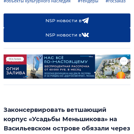
#объекты культурного наследия
#тендеры
#госзаказ
NSP новости в
NSP новости в
РЕКЛАМА
Законсервировать ветшающий
корпус «Усадьбы Меньшикова» на
Васильевском острове обязали через