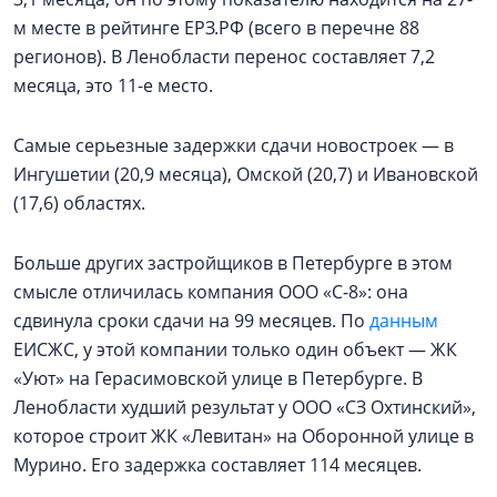
м месте в рейтинге ЕРЗ.РФ (всего в перечне 88
регионов). В Ленобласти перенос составляет 7,2
месяца, это 11-е место.
Самые серьезные задержки сдачи новостроек — в
Ингушетии (20,9 месяца), Омской (20,7) и Ивановской
(17,6) областях.
Больше других застройщиков в Петербурге в этом
смысле отличилась компания ООО «С-8»: она
сдвинула сроки сдачи на 99 месяцев. По
данным
ЕИСЖС, у этой компании только один объект — ЖК
«Уют» на Герасимовской улице в Петербурге. В
Ленобласти худший результат у ООО «СЗ Охтинский»,
которое строит ЖК «Левитан» на Оборонной улице в
Мурино. Его задержка составляет 114 месяцев.