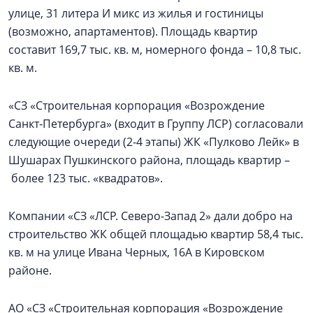
улице, 31 литера И микс из жилья и гостиницы
(возможно, апартаментов). Площадь квартир
составит 169,7 тыс. кв. м, номерного фонда – 10,8 тыс.
кв. м.
«СЗ «Строительная корпорация «Возрождение
Санкт‑Петербурга» (входит в Группу ЛСР) согласовали
следующие очереди (2-4 этапы) ЖК «Пулково Лейк» в
Шушарах Пушкинского района, площадь квартир –
более 123 тыс. «квадратов».
Компании «СЗ «ЛСР. Северо-Запад 2» дали добро на
строительство ЖК общей площадью квартир 58,4 тыс.
кв. м на улице Ивана Черных, 16А в Кировском
районе.
АО «СЗ «Строительная корпорация «Возрождение