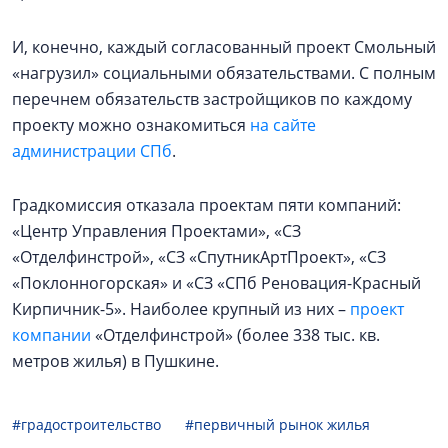
И, конечно, каждый согласованный проект Смольный
«нагрузил» социальными обязательствами. С полным
перечнем обязательств застройщиков по каждому
проекту можно ознакомиться
на сайте
администрации СПб
.
Градкомиссия отказала проектам пяти компаний:
«Центр Управления Проектами», «СЗ
«Отделфинстрой», «СЗ «СпутникАртПроект», «СЗ
«Поклонногорская» и «СЗ «СПб Реновация-Красный
Кирпичник-5». Наиболее крупный из них –
проект
компании
«Отделфинстрой» (более 338 тыс. кв.
метров жилья) в Пушкине.
#градостроительство
#первичный рынок жилья