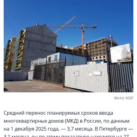
Фото: NSP
Средний перенос планируемых сроков ввода
многоквартирных домов (МКД) в России, по данным
на 1 декабря 2025 года, — 3,7 месяца. В Петербурге —
3,1 месяца, он по этому показателю находится на 27-