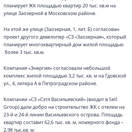
планирует ЖК площадью квартир 20 тыс. кв.м на
улице Заозерной в Московском районе.
На этой же улице (Заозерная, 1, лит. Б) согласован
проект другого девелопер «СЗ «Заозерная», который
планирует многоквартирный дом жилой площадью
более 3 тыс. кв.м.
Компания «Энергия» согласовали небольшой
комплекс жилой площадью 3,2 тыс. кв. м на Гдовской
ул., 4, литера А в Петроградском районе.
Компании «СЗ «Сэтл Васильевский» (входит в Setl
Group) дали добро на строительство ЖК с отелем на
23-й и 24-й линии Васильевского острова. Площадь
квартир составит 62,6 тыс. кв. м, номерного фонда –
2,98 тыс.кв. м.