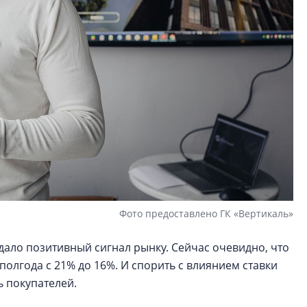
Фото предоставлено ГК «Вертикаль»
дало позитивный сигнал рынку. Сейчас очевидно, что
полгода с 21% до 16%. И спорить с влиянием ставки
 покупателей.