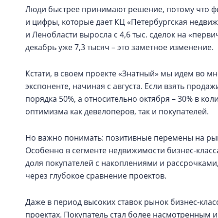
Люди быстрее принимают решение, потому что ф
и цифры, которые дает КЦ «Петербургская недви
и Ленобласти выросла с 4,6 тыс. сделок на «первич
декабрь уже 7,3 тысяч – это заметное изменение.
Кстати, в своем проекте «Знатный» мы идем во 
экспоненте, начиная с августа. Если взять продаж
порядка 50%, а относительно октября – 30% в коли
оптимизма как девелоперов, так и покупателей.
Но важно понимать: позитивные перемены на рын
Особенно в сегменте недвижимости бизнес-класса.
доля покупателей с накоплениями и рассрочками,
через глубокое сравнение проектов.
Даже в период высоких ставок рынок бизнес-клас
проектах. Покупатель стал более насмотренным и