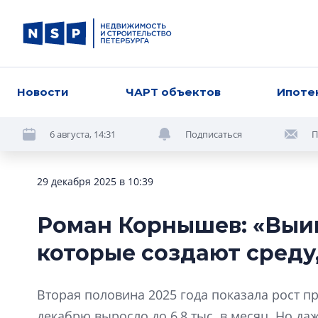
Новости
ЧАРТ объектов
Ипоте
6 августа, 14:31
Подписаться
П
29 декабря 2025 в 10:39
Роман Корнышев: «Выи
которые создают среду
Вторая половина 2025 года показала рост п
декабрю выросло до 6,8 тыс. в месяц. Но д