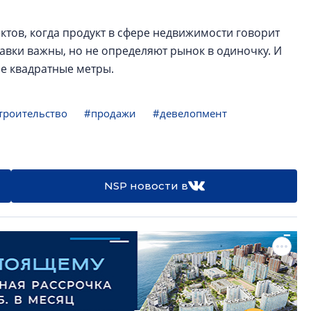
ктов, когда продукт в сфере недвижимости говорит
Ставки важны, но не определяют рынок в одиночку. И
не квадратные метры.
троительство
#продажи
#девелопмент
NSP новости в