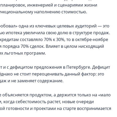
й планировок, инженерией и сценариями жизни
функциональному наполнению стоимостью.
робовал» одна из ключевых целевых аудиторий — это
ью ипотека увеличила свою долю в структуре продаж.
редитам составляло 70% к 30%, то в октябре-ноябре
я порядка 70% сделок. Влияет в целом нисходящий
х льготных программ.
т и с дефицитом предложения в Петербурге. Дефицит
 Однако не стоит переоценивать данный фактор: это
даж и не заменяет содержание.
е объясняется продуктом, а держится только на «мало
и, когда себестоимость растет, новые очереди
ой готовности и проектами на старте воспринимается