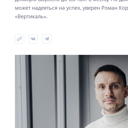
может надеяться на успех, уверен Роман К
«Вертикаль».