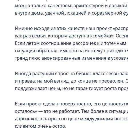
можно только качеством: архитектурой и логико
внутри дома, удачной локацией и соразмерной 
Именно исходя из этих качеств наш проект «расп
как раз семьи, которым доступна «семейка». Осен
Если летом соотношение рассрочек к ипотечным к
ситуация обратная: именно на ипотеку приходитс
тренд плюс анонсированные изменения в условия
Иногда растущий спрос на бизнес-класс связываю
и правда, на мой взгляд, до конца не преодолен.
поддерживает цены, но не гарантирует роста про
Если проект сделан поверхностно, его ценность н
осталось» — это не работает. Тем более в ситуаци
дорожают, а разрыв по цене между домами высок
клиентом очень остро.