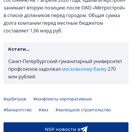
состоянию на 1 апреля 2026 года, «Дальпитерстрой»
занимает вторую позицию после ОАО «Метрострой»
в списке должников перед городом. Общая сумма
долга компании перед местным бюджетом
составляет 1,06 млрд руб.
Кстати...
Санкт-Петербургский гуманитарный университет
профсоюзов задолжал
московскому банку
270
млн рублей.
#арбитраж
#конфликты корпоративные
#банкротство
#жкх
#жилищное строительство
NSP новости в