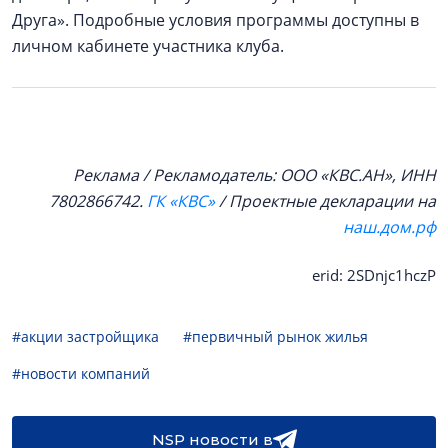
Друга». Подробные условия программы доступны в
личном кабинете участника клуба.
Реклама / Рекламодатель: ООО «КВС.АН», ИНН
7802866742.
ГК «КВС»
/ Проектные декларации на
наш.дом.рф
erid: 2SDnjc1hczP
#акции застройщика
#первичный рынок жилья
#новости компаний
NSP новости в