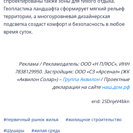
спроектированы также зоны для тихого отдыха.
Геопластика ландшафта сформирует мягкий рельеф
территории, а многоуровневая дизайнерская
подсветка создаст комфорт и безопасность в любое
время суток.
Реклама / Рекламодатель: ООО «Н ПЛЮС», ИНН
7838129950. Застройщик: ООО «СЗ «Арсенал» (ЖК
«Аквилон Солар») –
Группа Аквилон
/ Проектные
декларации на сайте
наш.дом.рф
erid: 2SDnjeV4bkn
#первичный рынок жилья
#жилищное строительство
#Шушары
#жилая среда