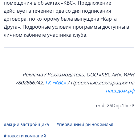
помещения в объектах «КВС». Предложение
действует в течение года со дня подписания
договора, по которому была выпущена «Карта
Друга». Подробные условия программы доступны в
личном кабинете участника клуба.
Реклама / Рекламодатель: ООО «КВС.АН», ИНН
7802866742.
ГК «КВС»
/ Проектные декларации на
наш.дом.рф
erid: 2SDnjc1hczP
#акции застройщика
#первичный рынок жилья
#новости компаний