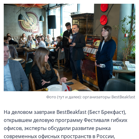
Фото (тут и далее): организаторы BestBeakfast
На деловом завтраке BestBeakfast (Бест Брекфаст),
открывшем деловую программу Фестиваля гибких
офисов, эксперты обсудили развитие рынка
современных офисных пространств в России,