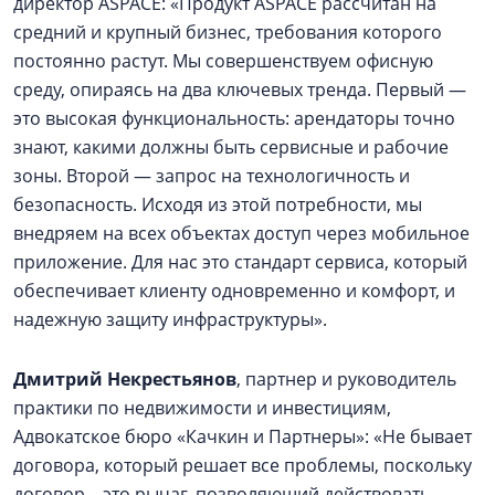
директор ASPACE: «Продукт ASPACE рассчитан на
средний и крупный бизнес, требования которого
постоянно растут. Мы совершенствуем офисную
среду, опираясь на два ключевых тренда. Первый —
это высокая функциональность: арендаторы точно
знают, какими должны быть сервисные и рабочие
зоны. Второй — запрос на технологичность и
безопасность. Исходя из этой потребности, мы
внедряем на всех объектах доступ через мобильное
приложение. Для нас это стандарт сервиса, который
обеспечивает клиенту одновременно и комфорт, и
надежную защиту инфраструктуры».
Дмитрий Некрестьянов
, партнер и руководитель
практики по недвижимости и инвестициям,
Адвокатское бюро «Качкин и Партнеры»: «Не бывает
договора, который решает все проблемы, поскольку
договор – это рычаг, позволяющий действовать