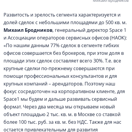
Михаил Бродников
Развитость и зрелость сегмента характеризуется и
долей сделок с небольшими площадями до 500 кв. м.
Михаил Бродников
, генеральный директор Space 1
и Ассоциации операторов сервисных офисов (НАОК):
«По нашим данным 77% сделок в сегменте гибких
офисов совершается без брокеров, при этом доля в
площади этих сделок составляет всего 30%. Т.е. все
крупные сделки по-прежнему совершаются при
помощи профессиональных консультантов и для
крупных компаний – арендаторов. Поэтому наш
фокус сосредоточен на корпоративном клиенте, для
Space1 мы будем и дальше развивать сервисный
формат. Через два месяца мы открываем новый
объект площадью 2 тыс. кв. м. в Москве со ставкой
более 100 тыс. руб. за кв. м. без НДС. Также для нас
остается привлекательным для развития