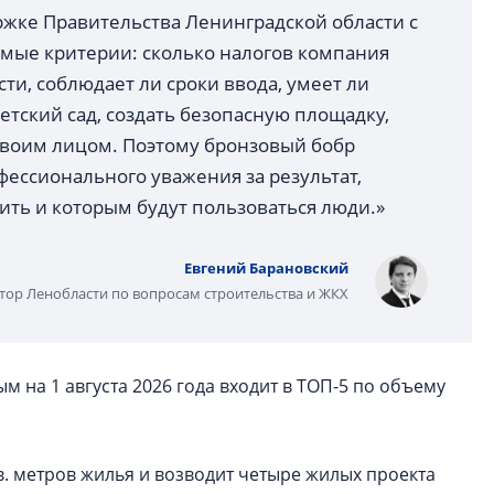
ржке Правительства Ленинградской области с
аемые критерии: сколько налогов компания
ти, соблюдает ли сроки ввода, умеет ли
тский сад, создать безопасную площадку,
 своим лицом. Поэтому бронзовый бобр
ессионального уважения за результат,
ить и которым будут пользоваться люди.»
Евгений Барановский
тор Ленобласти по вопросам строительства и ЖКХ
 на 1 августа 2026 года входит в ТОП-5 по объему
в. метров жилья и возводит четыре жилых проекта