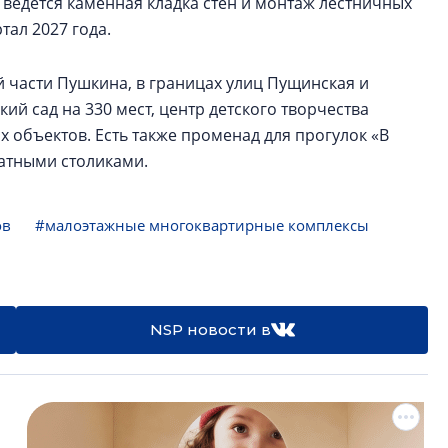
ведется каменная кладка стен и монтаж лестничных
тал 2027 года.
 части Пушкина, в границах улиц Пущинская и
й сад на 330 мест, центр детского творчества
 объектов. Есть также променад для прогулок «В
матными столиками.
ов
#малоэтажные многоквартирные комплексы
NSP новости в