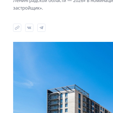
Ленинградской области — 2026» в номинац
застройщик».