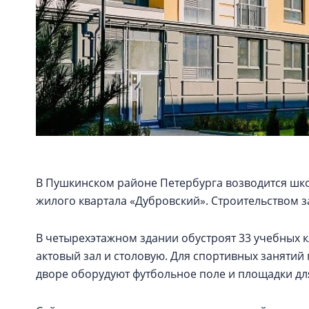
В Пушкинском районе Петербурга возводится шко
жилого квартала «Дубровский». Строительством з
В четырехэтажном здании обустроят 33 учебных 
актовый зал и столовую. Для спортивных занятий
дворе оборудуют футбольное поле и площадки для