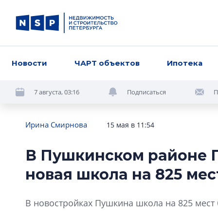
Новости
ЧАРТ объектов
Ипотека
7 августа, 03:16
Подписаться
П
Ирина Смирнова
15 мая в 11:54
В Пушкинском районе П
новая школа на 825 мес
В новостройках Пушкина школа на 825 мест б