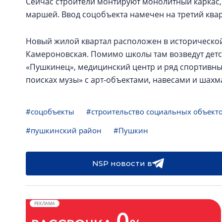
Сейчас строители монтируют монолитный каркас, 
маршей. Ввод соцобъекта намечен на третий квар
Новый жилой квартал расположен в исторической
Камероновская. Помимо школы там возведут детски
«Пушкинец», медицинский центр и ряд спортивных
поисках музы» с арт-объектами, навесами и шах
#соцобъекты
#строительство социальных объект
#пушкинский район
#Пушкин
NSP новости в
РЕКЛАМА