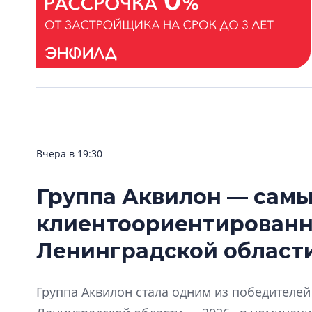
Вчера в 19:30
Группа Аквилон — сам
клиентоориентирован
Ленинградской области
Группа Аквилон стала одним из победителе